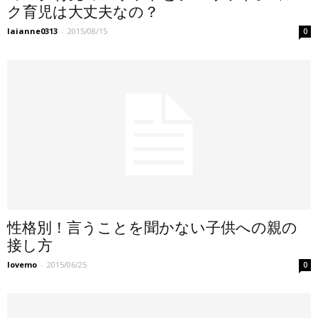
ク育児は大丈夫なの？
laianne0313
-
2015/08/15
0
性格別！言うことを聞かない子供への親の
接し方
lovemo
-
2015/06/25
0