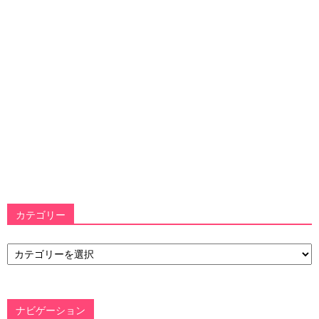
カテゴリー
カ
テ
ゴ
リ
ー
ナビゲーション