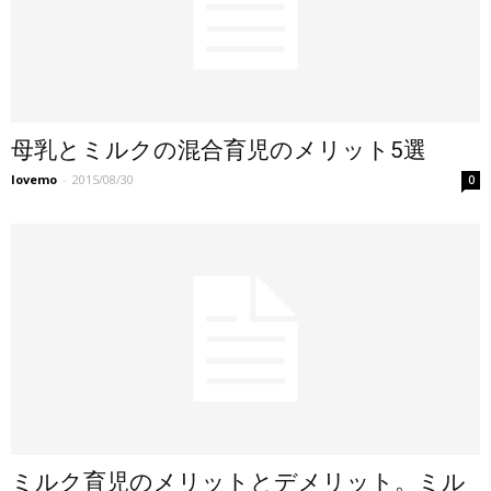
母乳とミルクの混合育児のメリット5選
lovemo
-
2015/08/30
0
ミルク育児のメリットとデメリット。ミル