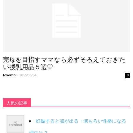
完母を目指すママなら必ずそろえておきた
い授乳用品５選♡
lovemo
-
2015/06/04
0
人気の記事
妊娠すると涙が出る・涙もろい性格になる
理由は？