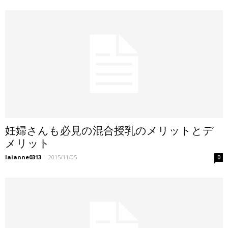
妊婦さんも必見の混合授乳のメリットとデ
メリット
laianne0313
-
2015/11/05
0