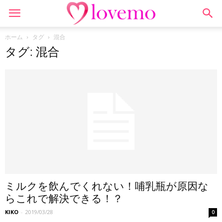
ホーム
タグ
混合
タグ: 混合
ミルクを飲んでくれない！哺乳瓶が原因な
らこれで解決できる！？
KIKO
-
2019/03/28
0