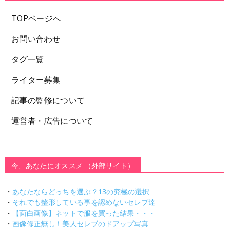
TOPページへ
お問い合わせ
タグ一覧
ライター募集
記事の監修について
運営者・広告について
今、あなたにオススメ （外部サイト）
・
あなたならどっちを選ぶ？13の究極の選択
・
それでも整形している事を認めないセレブ達
・
【面白画像】ネットで服を買った結果・・・
・
画像修正無し！美人セレブのドアップ写真