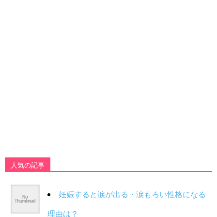
人気の記事
妊娠すると涙が出る・涙もろい性格になる
理由は？