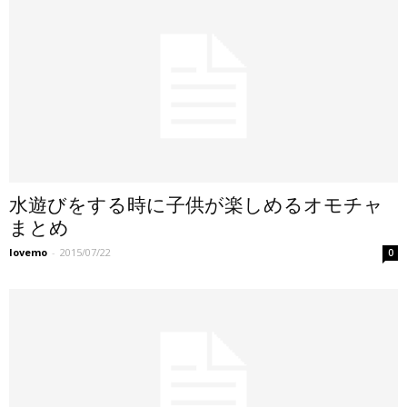
水遊びをする時に子供が楽しめるオモチャ
まとめ
lovemo
-
2015/07/22
0