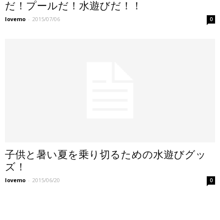
だ！プールだ！水遊びだ！！
lovemo
-
2015/07/06
0
子供と暑い夏を乗り切るための水遊びグッ
ズ！
lovemo
-
2015/06/20
0