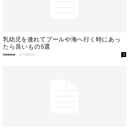
乳幼児を連れてプールや海へ行く時にあっ
たら良いもの5選
lovemo
-
2015/08/04
0