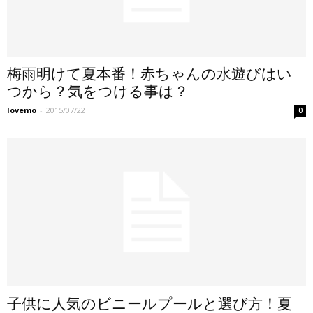
梅雨明けて夏本番！赤ちゃんの水遊びはい
つから？気をつける事は？
lovemo
-
2015/07/22
0
子供に人気のビニールプールと選び方！夏