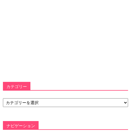
カテゴリー
カ
テ
ゴ
リ
ー
ナビゲーション