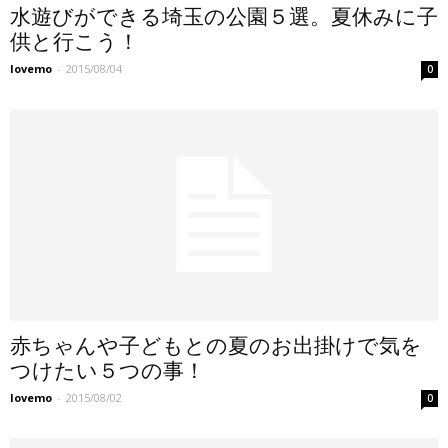
水遊びができる埼玉の公園５選。夏休みに子
供と行こう！
lovemo
-
2015/08/04
0
赤ちゃんや子どもとの夏のお出掛けで気を
つけたい５つの事！
lovemo
-
2015/08/02
0