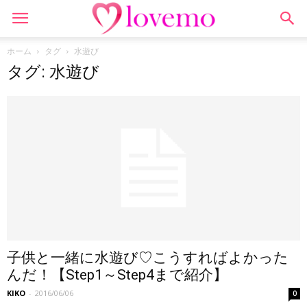
ホーム
タグ
水遊び
タグ: 水遊び
子供と一緒に水遊び♡こうすればよかった
んだ！【Step1～Step4まで紹介】
KIKO
-
2016/06/06
0