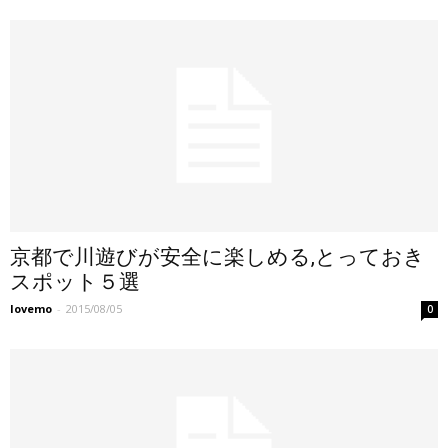
京都で川遊びが安全に楽しめる,とっておき
スポット５選
lovemo
-
2015/08/05
0