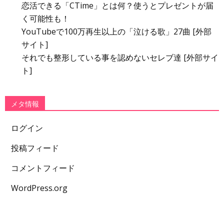
恋活できる「CTime」とは何？使うとプレゼントが届
く可能性も！
YouTubeで100万再生以上の「泣ける歌」27曲 [外部
サイト]
それでも整形している事を認めないセレブ達 [外部サイ
ト]
メタ情報
ログイン
投稿フィード
コメントフィード
WordPress.org