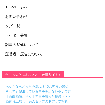
TOPページへ
お問い合わせ
タグ一覧
ライター募集
記事の監修について
運営者・広告について
今、あなたにオススメ （外部サイト）
・
あなたならどっちを選ぶ？13の究極の選択
・
それでも整形している事を認めないセレブ達
・
【面白画像】ネットで服を買った結果・・・
・
画像修正無し！美人セレブのドアップ写真