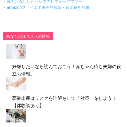
・
歯をお直ししたセレブのビフォーアフター
・
amazonプライムで映画見放題・音楽聴き放題
あなたにオススメの情報
妊娠したいなら読んでおこう！赤ちゃん待ち夫婦の役
立ち情報。
高齢出産はリスクを理解をして「対策」をしよう！
【体験談あり】