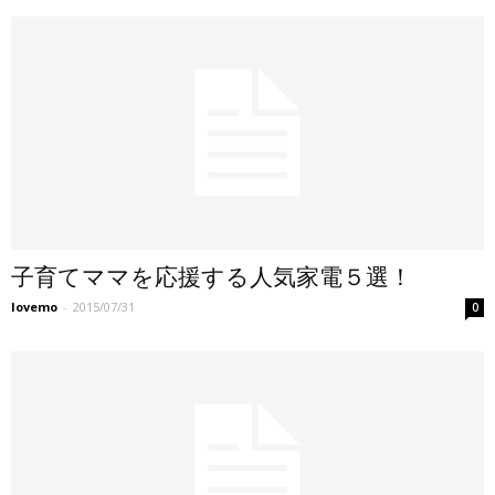
子育てママを応援する人気家電５選！
lovemo
-
2015/07/31
0