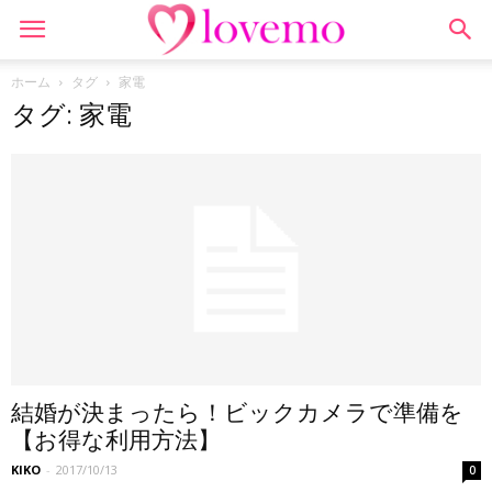
ホーム
タグ
家電
タグ: 家電
結婚が決まったら！ビックカメラで準備を
【お得な利用方法】
KIKO
-
2017/10/13
0