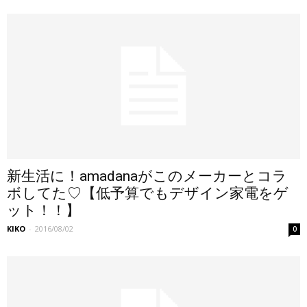
新生活に！amadanaがこのメーカーとコラ
ボしてた♡【低予算でもデザイン家電をゲ
ット！！】
KIKO
-
2016/08/02
0