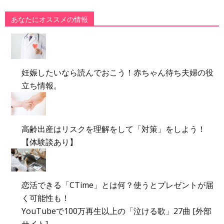
あなたにオススメの情報
妊娠したいなら読んでおこう！赤ちゃん待ち夫婦の役
立ち情報。
高齢出産はリスクを理解をして「対策」をしよう！
【体験談あり】
恋活できる「CTime」とは何？使うとプレゼントが届
く可能性も！
YouTubeで100万再生以上の「泣ける歌」27曲 [外部