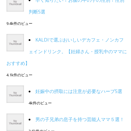
早く知りたい！お腹の中の子の性別！性別
判断5選
9.4k件のビュー
KALDIで選ぶおいしいデカフェ・ノンカフ
ェインドリンク。【妊婦さん・授乳中のママに
おすすめ】
4.1k件のビュー
妊娠中の摂取には注意が必要なハーブ5選
4k件のビュー
男の子兄弟の息子を持つ芸能人ママ５選！