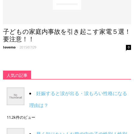
子どもの家庭内事故を引き起こす家電５選！
要注意！！
lovemo
-
2015/07/29
0
人気の記事
妊娠すると涙が出る・涙もろい性格になる
理由は？
11.2k件のビュー