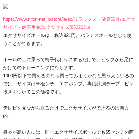
https://www.nitori-net.jp/store/ja/ec/リラックス・健康器具/エクサ
サイズ・健康用品/エクササイズ/8522031s
エクササイズボールは、税込821円。バランスボールとして使
うことができます。
ボールの上に乗って椅子代わりにするだけで、ヒップから足に
かけてのトレーニングになります。
1000円以下で買えるのなら買ってみようかなと思う人もいるの
では。サイズは55センチ。エアポンプ、専用計測テープ、ピン
抜きもついてこの価格です。
テレビを見ながら座るだけでエクササイズができるのは魅力
的！
身長が高い人には、同じエクササイズボールでも65センチの商