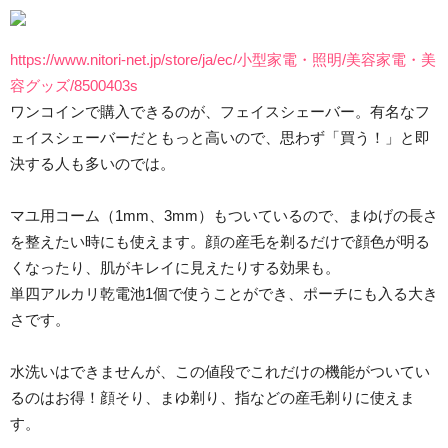
https://www.nitori-net.jp/store/ja/ec/小型家電・照明/美容家電・美
容グッズ/8500403s
ワンコインで購入できるのが、フェイスシェーバー。有名なフ
ェイスシェーバーだともっと高いので、思わず「買う！」と即
決する人も多いのでは。
マユ用コーム（1mm、3mm）もついているので、まゆげの長さ
を整えたい時にも使えます。顔の産毛を剃るだけで顔色が明る
くなったり、肌がキレイに見えたりする効果も。
単四アルカリ乾電池1個で使うことができ、ポーチにも入る大き
さです。
水洗いはできませんが、この値段でこれだけの機能がついてい
るのはお得！顔そり、まゆ剃り、指などの産毛剃りに使えま
す。