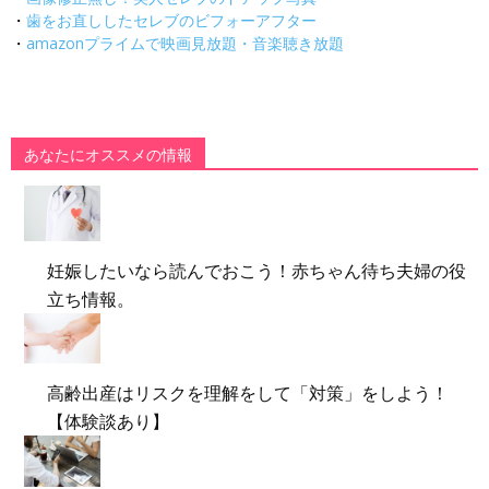
・
歯をお直ししたセレブのビフォーアフター
・
amazonプライムで映画見放題・音楽聴き放題
あなたにオススメの情報
妊娠したいなら読んでおこう！赤ちゃん待ち夫婦の役
立ち情報。
高齢出産はリスクを理解をして「対策」をしよう！
【体験談あり】