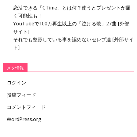
恋活できる「CTime」とは何？使うとプレゼントが届
く可能性も！
YouTubeで100万再生以上の「泣ける歌」27曲 [外部
サイト]
それでも整形している事を認めないセレブ達 [外部サイ
ト]
メタ情報
ログイン
投稿フィード
コメントフィード
WordPress.org