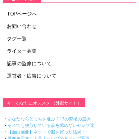
TOPページへ
お問い合わせ
タグ一覧
ライター募集
記事の監修について
運営者・広告について
今、あなたにオススメ （外部サイト）
・
あなたならどっちを選ぶ？13の究極の選択
・
それでも整形している事を認めないセレブ達
・
【面白画像】ネットで服を買った結果・・・
・
画像修正無し！美人セレブのドアップ写真