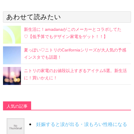
あわせて読みたい
新生活に！amadanaがこのメーカーとコラボしてた
♡【低予算でもデザイン家電をゲット！！】
夏っぽい♡ニトリのCariforniaシリーズが大人気の予感
インスタでも話題！
ニトリの家電のお値段以上すぎるアイテム5選。新生活
に！買いかえに！
人気の記事
妊娠すると涙が出る・涙もろい性格になる