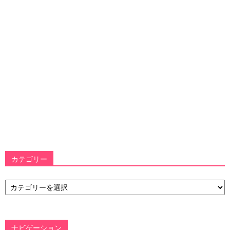
カテゴリー
カ
テ
ゴ
リ
ー
ナビゲーション