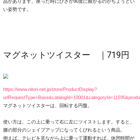
品があります。座った時にひざが90度に曲がるのがちょうどい
い姿勢です。
マグネットツイスター ｜719円
https://www.nitori-net.jp/store/ProductDisplay?
urlRequestType=Base&catalogId=10001&categoryId=11595&produ
マグネットツイスターは、回転する円盤。
使い方は、この上に乗って右に左にツイストします。すると、
腰の部分のシェイプアップになってくびれるという商品。
例えば、テレビを見ながら上に乗って運動すれば、休憩時間が