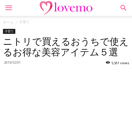
ホーム
子育て
子育て
ニトリで買えるおうちで使え
るお得な美容アイテム５選
2015/12/31
5,501 views