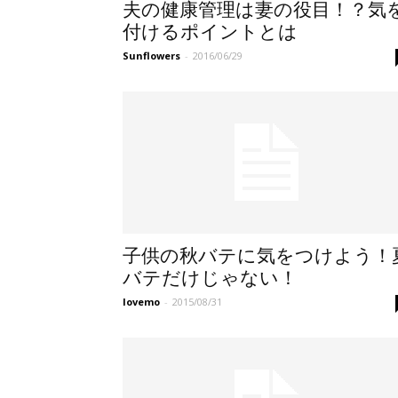
夫の健康管理は妻の役目！？気
付けるポイントとは
Sunflowers
-
2016/06/29
子供の秋バテに気をつけよう！
バテだけじゃない！
lovemo
-
2015/08/31