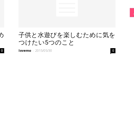
め
子供と水遊びを楽しむために気を
つけたい5つのこと
lovemo
-
2015/05/30
0
0