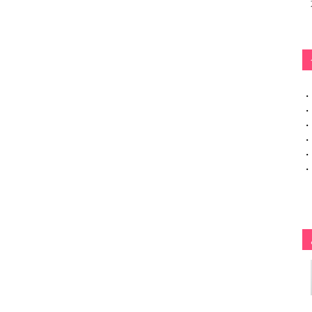
・
・
・
・
・
・