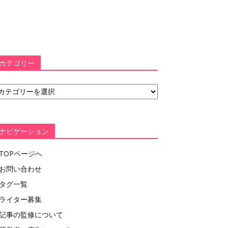
カテゴリー
ナビゲーション
TOPページへ
お問い合わせ
タグ一覧
ライター募集
記事の監修について