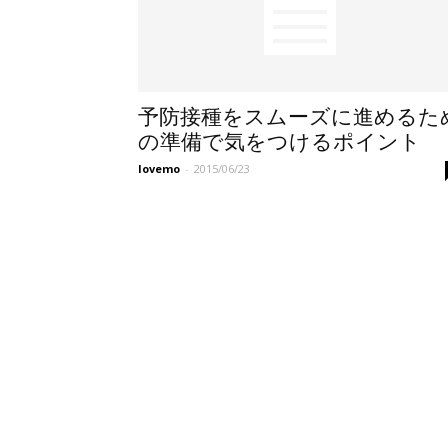
予防接種をスムーズに進めるた
の準備で気をつけるポイント
lovemo
-
2015/06/23