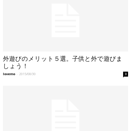
外遊びのメリット５選。子供と外で遊びま
しょう！
lovemo
-
2015/08/30
0