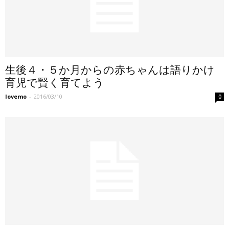
生後４・５か月からの赤ちゃんは語りかけ
育児で賢く育てよう
lovemo
-
2016/03/10
0