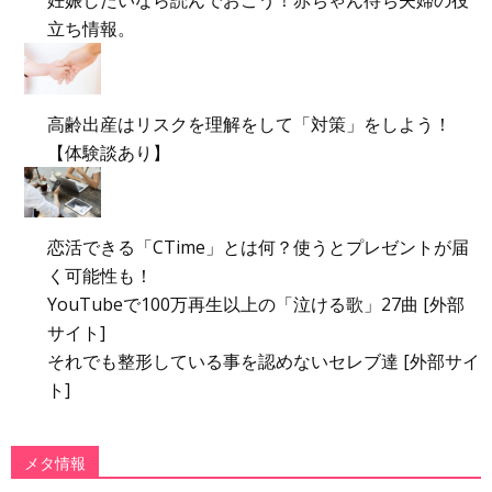
立ち情報。
高齢出産はリスクを理解をして「対策」をしよう！
【体験談あり】
恋活できる「CTime」とは何？使うとプレゼントが届
く可能性も！
YouTubeで100万再生以上の「泣ける歌」27曲 [外部
サイト]
それでも整形している事を認めないセレブ達 [外部サイ
ト]
メタ情報