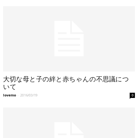
大切な母と子の絆と赤ちゃんの不思議につ
いて
lovemo
-
2016/03/19
0