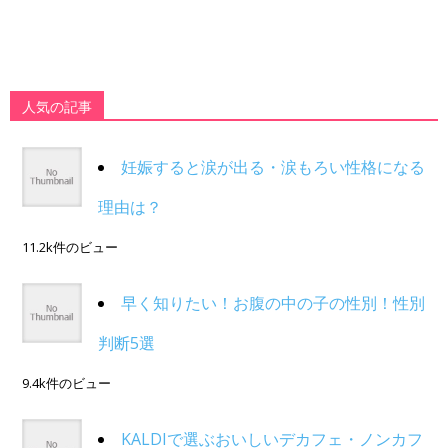
人気の記事
妊娠すると涙が出る・涙もろい性格になる
理由は？
11.2k件のビュー
早く知りたい！お腹の中の子の性別！性別
判断5選
9.4k件のビュー
KALDIで選ぶおいしいデカフェ・ノンカフ