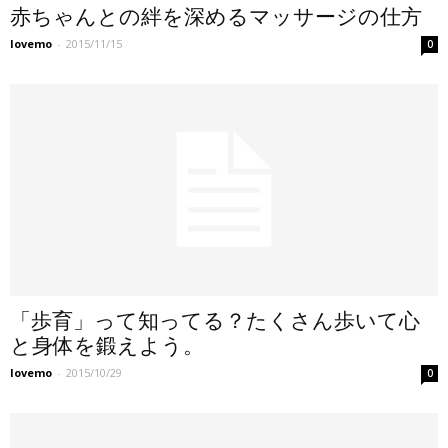
赤ちゃんとの絆を深めるマッサージの仕方
lovemo
-
2015/11/15
0
「歩育」って知ってる？たくさん歩いて心
と身体を鍛えよう。
lovemo
-
2015/10/29
0