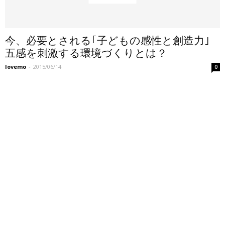
今、必要とされる｢子どもの感性と創造力｣
五感を刺激する環境づくりとは？
lovemo
-
2015/06/14
0