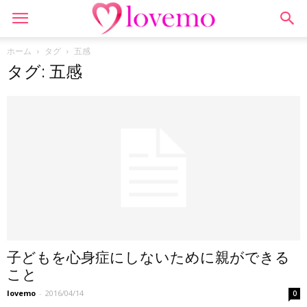
ホーム
タグ
五感
タグ: 五感
子どもを心身症にしないために親ができる
こと
lovemo
-
2016/04/14
0