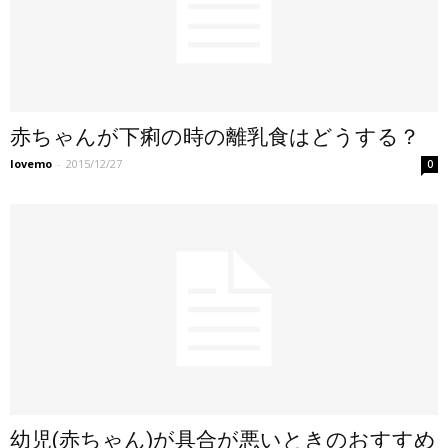
赤ちゃんが下痢の時の離乳食はどうする？
lovemo
-
2015/12/27
0
幼児(赤ちゃん)が具合が悪いときのおすすめ