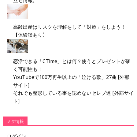
立ち情報。
高齢出産はリスクを理解をして「対策」をしよう！
【体験談あり】
恋活できる「CTime」とは何？使うとプレゼントが届
く可能性も！
YouTubeで100万再生以上の「泣ける歌」27曲 [外部
サイト]
それでも整形している事を認めないセレブ達 [外部サイ
ト]
メタ情報
ログイン