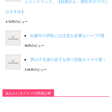
ェインドリンク。【妊婦さん・授乳中のママに
おすすめ】
4.1k件のビュー
妊娠中の摂取には注意が必要なハーブ5選
4k件のビュー
男の子兄弟の息子を持つ芸能人ママ５選！
3.6k件のビュー
あなたにオススメの関連記事