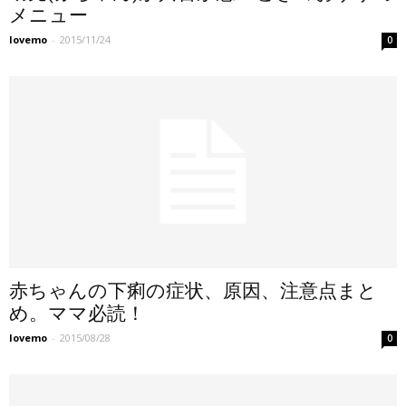
メニュー
lovemo
-
2015/11/24
0
赤ちゃんの下痢の症状、原因、注意点まと
め。ママ必読！
lovemo
-
2015/08/28
0