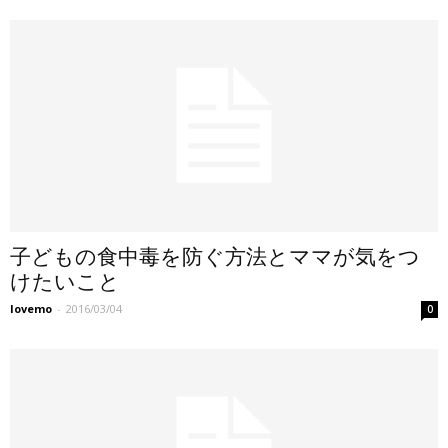
子どもの食中毒を防ぐ方法とママが気をつ
けたいこと
lovemo
-
2016/03/04
0