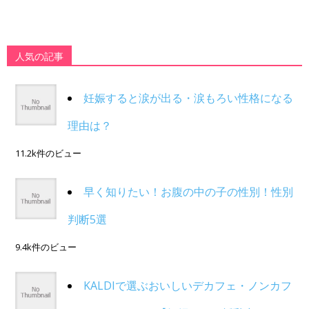
人気の記事
妊娠すると涙が出る・涙もろい性格になる
理由は？
11.2k件のビュー
早く知りたい！お腹の中の子の性別！性別
判断5選
9.4k件のビュー
KALDIで選ぶおいしいデカフェ・ノンカフ