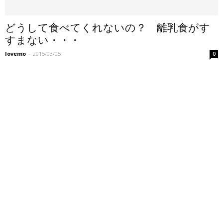
どうして食べてくれないの？ 離乳食がす
すまない・・・
lovemo
-
2015/03/05
0