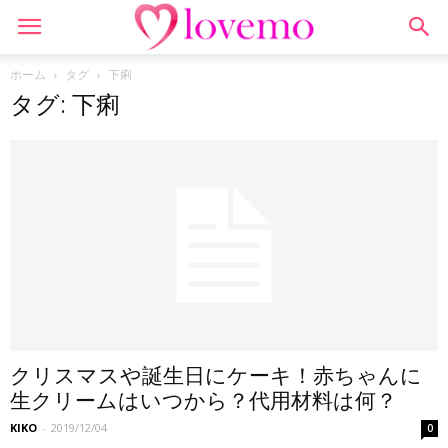
ホーム
タグ
下痢
タグ: 下痢
クリスマスや誕生日にケーキ！赤ちゃんに
生クリームはいつから？代用材料は何？
KIKO
-
2019/12/04
0