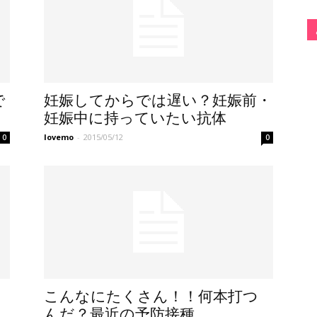
で
妊娠してからでは遅い？妊娠前・
妊娠中に持っていたい抗体
lovemo
-
2015/05/12
0
0
こんなにたくさん！！何本打つ
んだ？最近の予防接種