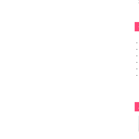
・
・
・
・
・
・