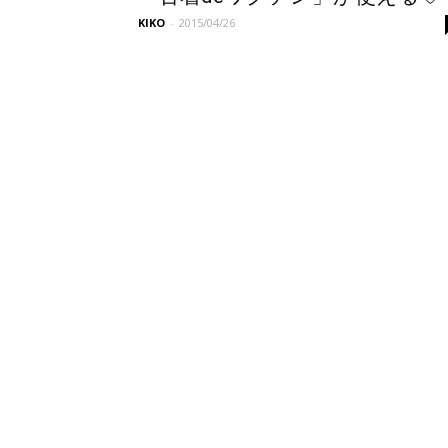
KIKO
-
2015/04/26