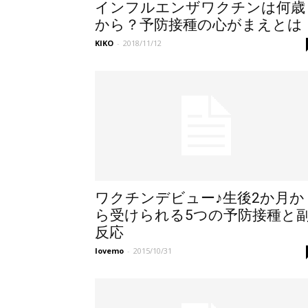
インフルエンザワクチンは何歳
から？予防接種の心がまえとは
KIKO
-
2018/11/12
ワクチンデビュー♪生後2か月か
ら受けられる5つの予防接種と
反応
lovemo
-
2015/10/31