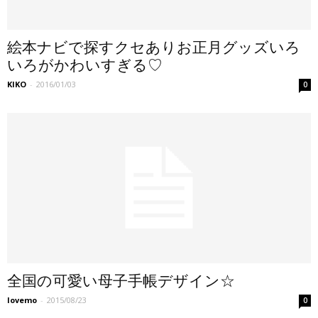
絵本ナビで探すクセありお正月グッズいろ
いろがかわいすぎる♡
KIKO
-
2016/01/03
0
全国の可愛い母子手帳デザイン☆
lovemo
-
2015/08/23
0