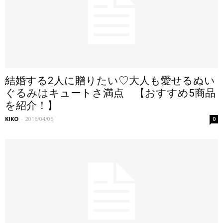
結婚する2人に贈りたい♡大人も愛せるぬい
ぐるみはキュートさ満点 【おすすめ5商品
を紹介！】
KIKO
-
2016/04/05
0