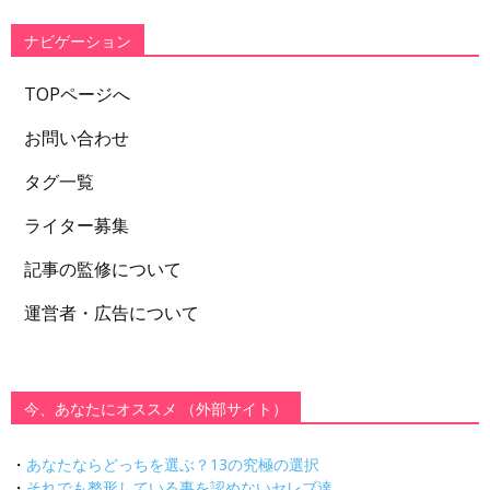
リ
ー
ナビゲーション
TOPページへ
お問い合わせ
タグ一覧
ライター募集
記事の監修について
運営者・広告について
今、あなたにオススメ （外部サイト）
・
あなたならどっちを選ぶ？13の究極の選択
・
それでも整形している事を認めないセレブ達