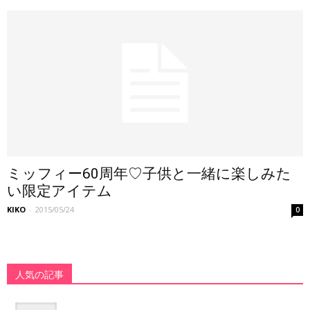
ミッフィー60周年♡子供と一緒に楽しみた
い限定アイテム
KIKO
-
2015/05/24
0
人気の記事