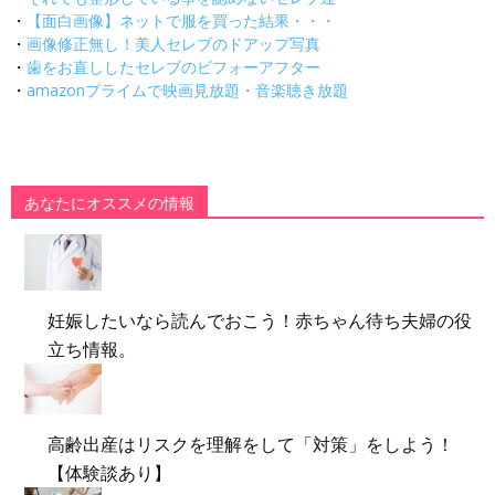
・
【面白画像】ネットで服を買った結果・・・
・
画像修正無し！美人セレブのドアップ写真
・
歯をお直ししたセレブのビフォーアフター
・
amazonプライムで映画見放題・音楽聴き放題
あなたにオススメの情報
妊娠したいなら読んでおこう！赤ちゃん待ち夫婦の役
立ち情報。
高齢出産はリスクを理解をして「対策」をしよう！
【体験談あり】