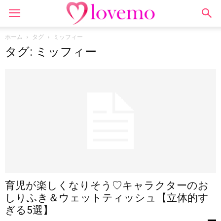
ホーム
タグ
ミッフィー
タグ: ミッフィー
育児が楽しくなりそう♡キャラクターのお
しりふき＆ウェットティッシュ【立体的す
ぎる5選】