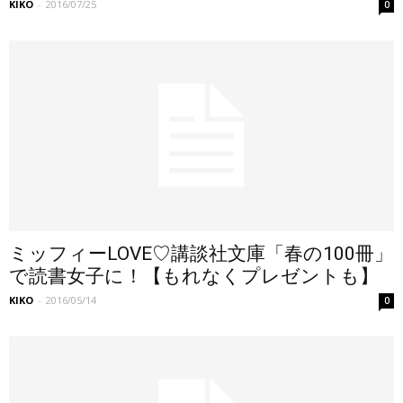
KIKO
-
2016/07/25
0
ミッフィーLOVE♡講談社文庫「春の100冊」
で読書女子に！【もれなくプレゼントも】
KIKO
-
2016/05/14
0