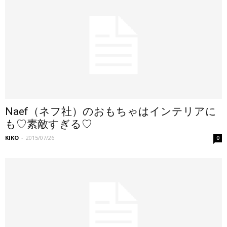
Naef（ネフ社）のおもちゃはインテリアに
も♡素敵すぎる♡
KIKO
-
2015/07/26
0