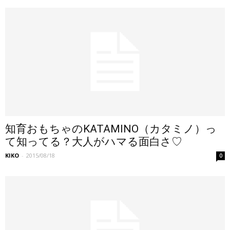
知育おもちゃのKATAMINO（カタミノ）っ
て知ってる？大人がハマる面白さ♡
KIKO
-
2015/08/18
0