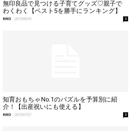
無印良品で見つける子育てグッズ♡親子で
わくわく【ベスト5を勝手にランキング】
KIKO
-
2015/08/04
0
知育おもちゃNo.1のパズルを予算別に紹
介！【出産祝いにも使える】
KIKO
-
2015/07/27
0