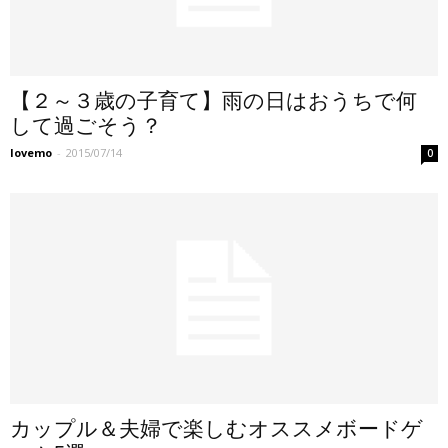
【２～３歳の子育て】雨の日はおうちで何
して過ごそう？
lovemo
-
2015/07/14
0
カップル＆夫婦で楽しむオススメボードゲ