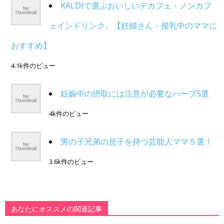
KALDIで選ぶおいしいデカフェ・ノンカフ
ェインドリンク。【妊婦さん・授乳中のママに
おすすめ】
4.1k件のビュー
妊娠中の摂取には注意が必要なハーブ5選
4k件のビュー
男の子兄弟の息子を持つ芸能人ママ５選！
3.6k件のビュー
あなたにオススメの関連記事