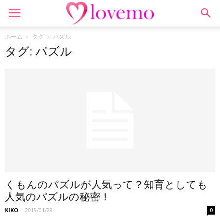
ホーム
タグ
パズル
タグ: パズル
くもんのパズルが人気って？知育としても
人気のパズルの秘密！
KIKO
-
2019/01/28
0