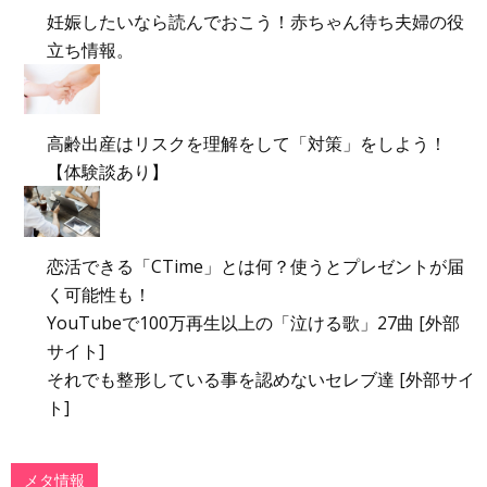
妊娠したいなら読んでおこう！赤ちゃん待ち夫婦の役
立ち情報。
高齢出産はリスクを理解をして「対策」をしよう！
【体験談あり】
恋活できる「CTime」とは何？使うとプレゼントが届
く可能性も！
YouTubeで100万再生以上の「泣ける歌」27曲 [外部
サイト]
それでも整形している事を認めないセレブ達 [外部サイ
ト]
メタ情報