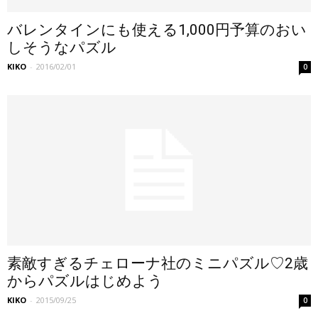
バレンタインにも使える1,000円予算のおい
しそうなパズル
KIKO
-
2016/02/01
0
素敵すぎるチェローナ社のミニパズル♡2歳
からパズルはじめよう
KIKO
-
2015/09/25
0