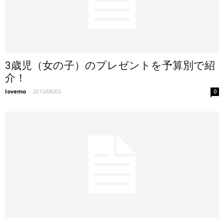
3歳児（女の子）のプレゼントを予算別で紹
介！
lovemo
-
2015/08/05
0