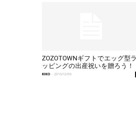
ZOZOTOWNギフトでエッグ型
ッピングの出産祝いを贈ろう！
KIKO
-
2015/12/06