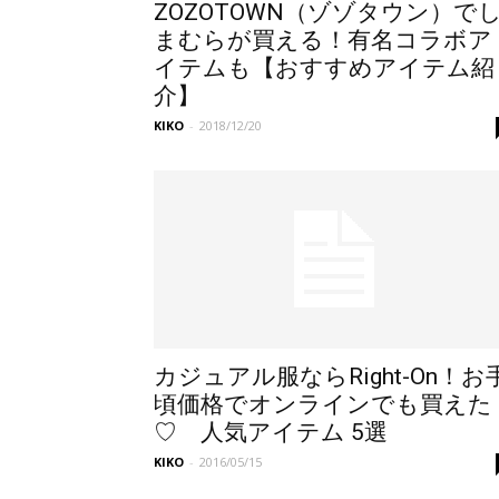
ZOZOTOWN（ゾゾタウン）で
まむらが買える！有名コラボア
イテムも【おすすめアイテム紹
介】
KIKO
-
2018/12/20
カジュアル服ならRight-On！お
頃価格でオンラインでも買えた
♡ 人気アイテム 5選
KIKO
-
2016/05/15