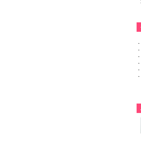
・
・
・
・
・
・