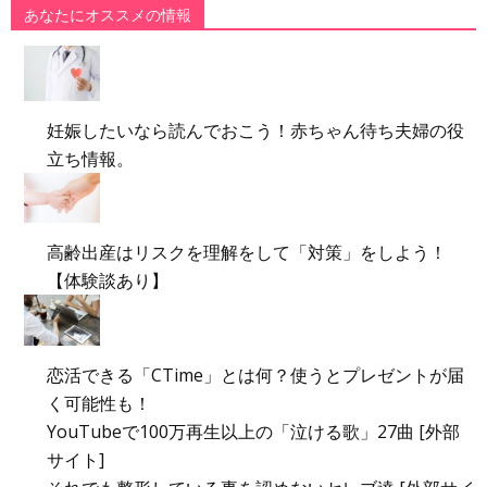
あなたにオススメの情報
妊娠したいなら読んでおこう！赤ちゃん待ち夫婦の役
立ち情報。
高齢出産はリスクを理解をして「対策」をしよう！
【体験談あり】
恋活できる「CTime」とは何？使うとプレゼントが届
く可能性も！
YouTubeで100万再生以上の「泣ける歌」27曲 [外部
サイト]