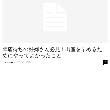
陣痛待ちの妊婦さん必見！出産を早めるた
めにやってよかったこと
lovemo
-
2015/06/18
0