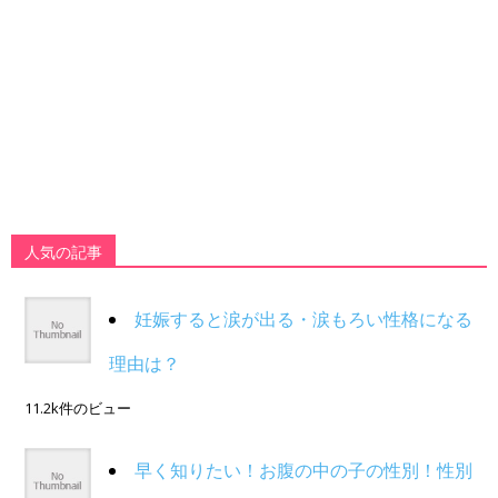
人気の記事
妊娠すると涙が出る・涙もろい性格になる
理由は？
11.2k件のビュー
早く知りたい！お腹の中の子の性別！性別