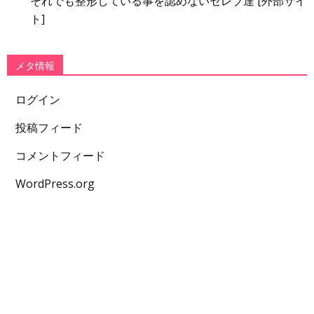
それでも整形している事を認めないセレブ達 [外部サイ
ト]
メタ情報
ログイン
投稿フィード
コメントフィード
WordPress.org