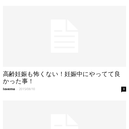
高齢妊娠も怖くない！妊娠中にやってて良
かった事！
lovemo
-
2015/08/10
0