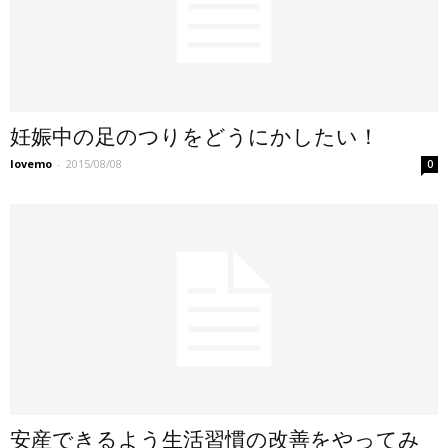
妊娠中の足のつりをどうにかしたい！
lovemo
-
2015/08/08
0
安産できるよう生活習慣の改善をやってみ