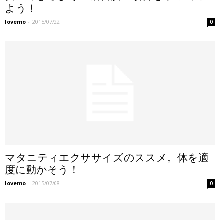
よう！
lovemo
-
2015/07/22
0
マタニティエクササイズのススメ。体を適
度に動かそう！
lovemo
-
2015/07/08
0