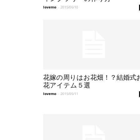
lovemo
-
2015/06/10
花嫁の周りはお花畑！？結婚式
花アイテム５選
lovemo
-
2015/05/11