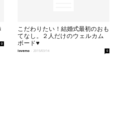
き
こだわりたい！結婚式最初のおも
てなし。２人だけのウェルカム
ボード♥
0
lovemo
-
2015/03/14
0