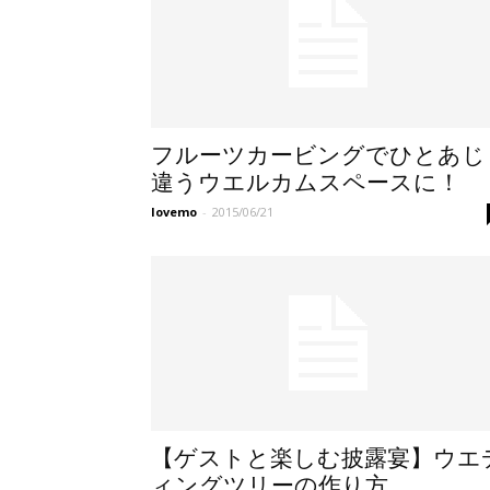
フルーツカービングでひとあじ
違うウエルカムスペースに！
lovemo
-
2015/06/21
【ゲストと楽しむ披露宴】ウエ
ィングツリーの作り方