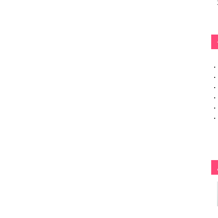
・
・
・
・
・
・