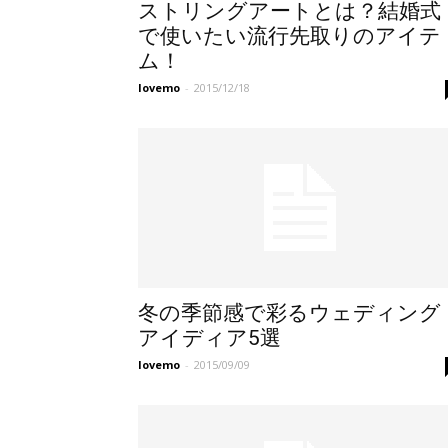
ストリングアートとは？結婚式
で使いたい流行先取りのアイテ
ム！
lovemo
-
2015/12/18
冬の季節感で彩るウェディング
アイディア5選
lovemo
-
2015/09/09