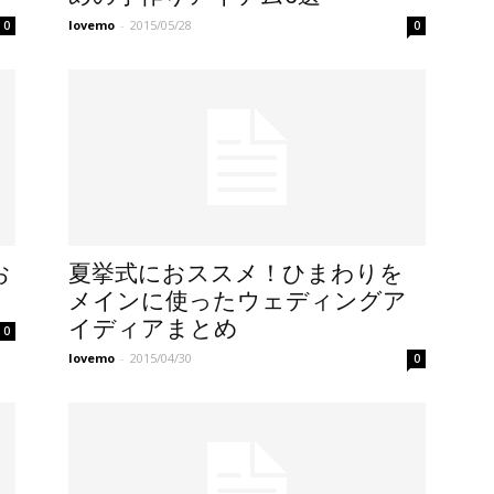
lovemo
-
2015/05/28
0
0
お
夏挙式におススメ！ひまわりを
メインに使ったウェディングア
イディアまとめ
0
lovemo
-
2015/04/30
0