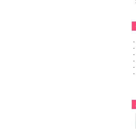
・
・
・
・
・
・