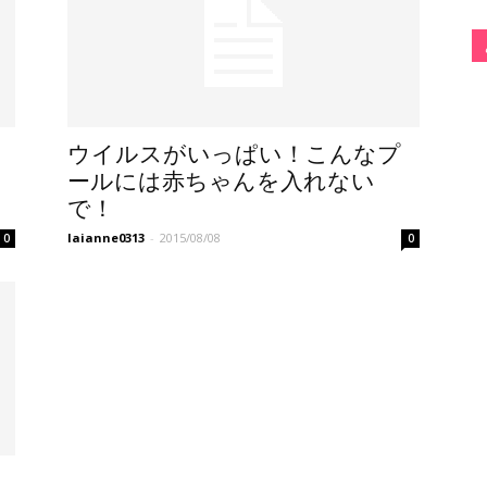
。
ウイルスがいっぱい！こんなプ
ールには赤ちゃんを入れない
で！
laianne0313
-
2015/08/08
0
0