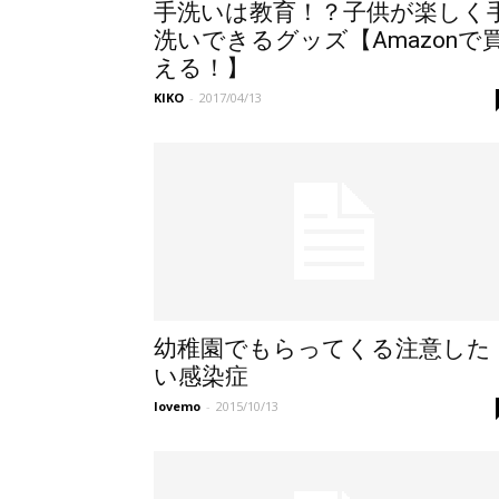
手洗いは教育！？子供が楽しく
洗いできるグッズ【Amazonで
える！】
KIKO
-
2017/04/13
幼稚園でもらってくる注意した
い感染症
lovemo
-
2015/10/13