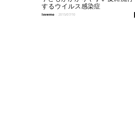
するウイルス感染症
lovemo
-
2015/07/10