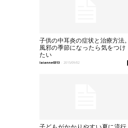
子供の中耳炎の症状と治療方法
風邪の季節になったら気をつけ
たい
laianne0313
-
2015/09/02
子どもがかかりやすい夏に流行