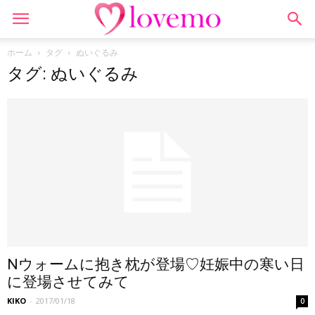
ホーム
タグ
ぬいぐるみ
タグ: ぬいぐるみ
Nウォームに抱き枕が登場♡妊娠中の寒い日
に登場させてみて
KIKO
-
2017/01/18
0