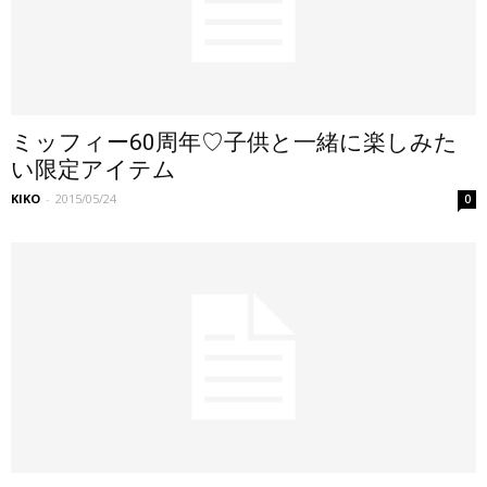
ミッフィー60周年♡子供と一緒に楽しみた
い限定アイテム
KIKO
-
2015/05/24
0