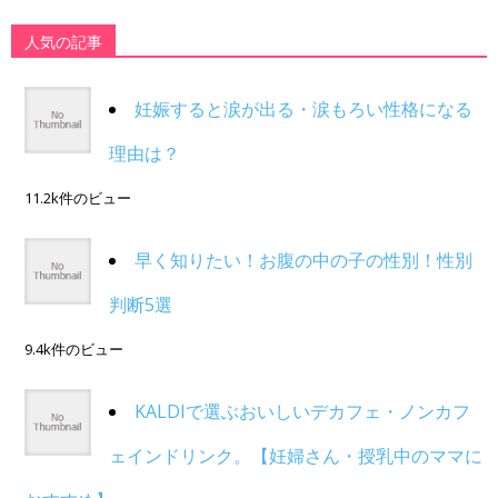
人気の記事
妊娠すると涙が出る・涙もろい性格になる
理由は？
11.2k件のビュー
早く知りたい！お腹の中の子の性別！性別
判断5選
9.4k件のビュー
KALDIで選ぶおいしいデカフェ・ノンカフ
ェインドリンク。【妊婦さん・授乳中のママに