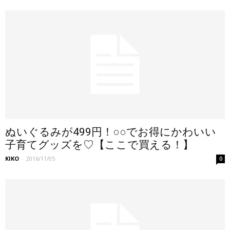
ぬいぐるみが499円！○○でお得にかわいい
子育てグッズを♡【ここで買える！】
KIKO
-
2016/11/05
0