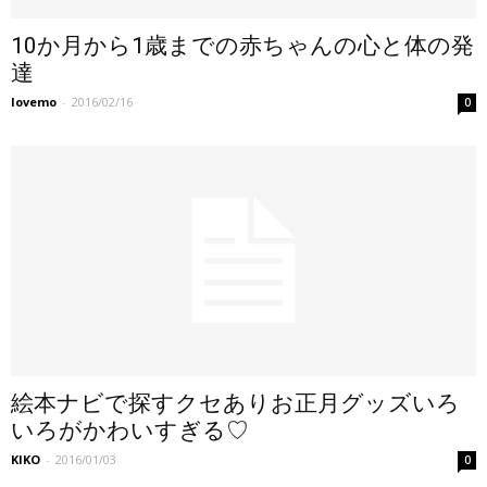
10か月から1歳までの赤ちゃんの心と体の発
達
lovemo
-
2016/02/16
0
絵本ナビで探すクセありお正月グッズいろ
いろがかわいすぎる♡
KIKO
-
2016/01/03
0