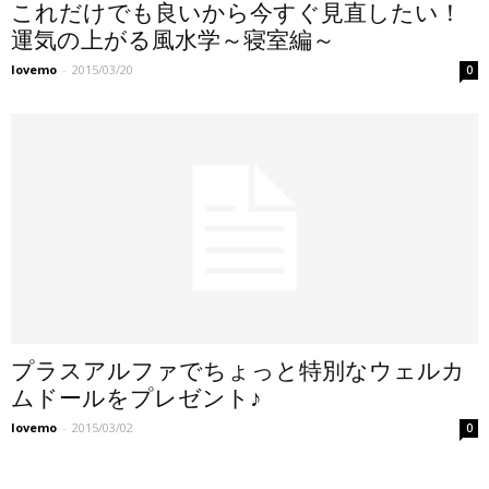
これだけでも良いから今すぐ見直したい！
運気の上がる風水学～寝室編～
lovemo
-
2015/03/20
0
プラスアルファでちょっと特別なウェルカ
ムドールをプレゼント♪
lovemo
-
2015/03/02
0