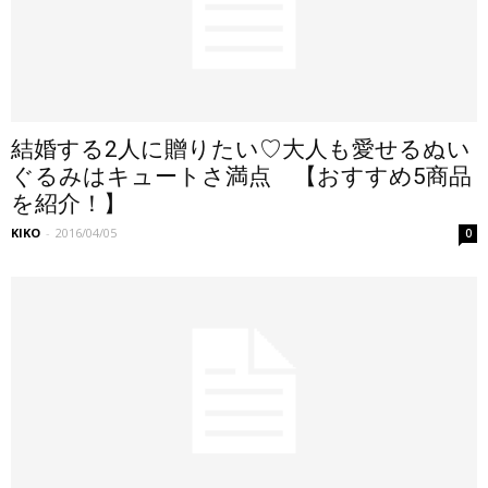
結婚する2人に贈りたい♡大人も愛せるぬい
ぐるみはキュートさ満点 【おすすめ5商品
を紹介！】
KIKO
-
2016/04/05
0