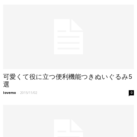
可愛くて役に立つ便利機能つきぬいぐるみ5
選
lovemo
-
2015/11/02
0