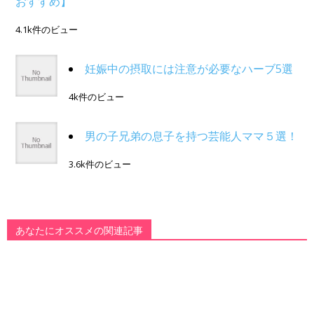
おすすめ】
4.1k件のビュー
妊娠中の摂取には注意が必要なハーブ5選
4k件のビュー
男の子兄弟の息子を持つ芸能人ママ５選！
3.6k件のビュー
あなたにオススメの関連記事