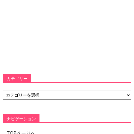
カテゴリー
カ
テ
ゴ
リ
ー
ナビゲーション
TOPページへ