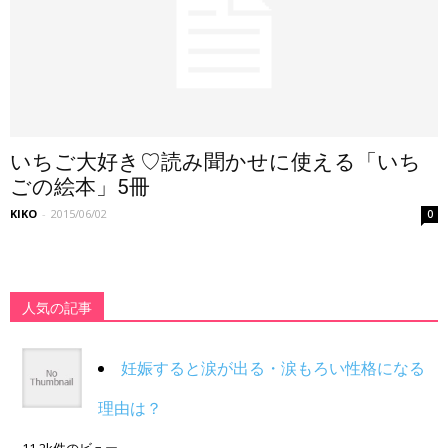
いちご大好き♡読み聞かせに使える「いち
ごの絵本」5冊
KIKO
-
2015/06/02
0
人気の記事
妊娠すると涙が出る・涙もろい性格になる
理由は？