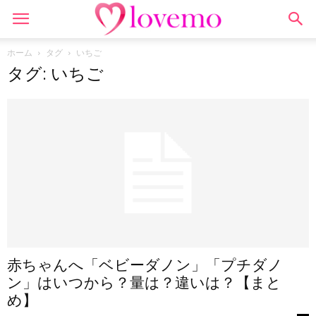
ホーム
タグ
いちご
タグ: いちご
赤ちゃんへ「ベビーダノン」「プチダノ
ン」はいつから？量は？違いは？【まと
め】