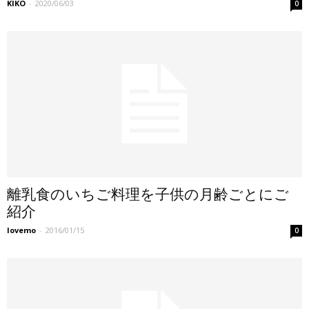
KIKO
-
2020/06/03
0
離乳食のいちご料理を子供の月齢ごとにご
紹介
lovemo
-
2016/01/15
0