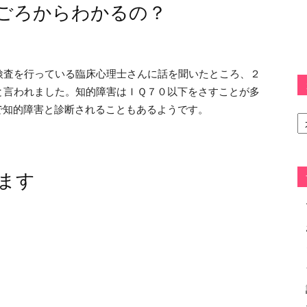
ごろからわかるの？
検査を行っている臨床心理士さんに話を聞いたところ、２
と言われました。知的障害はＩＱ７０以下をさすことが多
で知的障害と診断されることもあるようです。
カ
テ
ゴ
リ
ー
ます