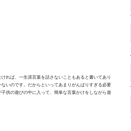
なければ、一生涯言葉を話さないこともあると書いてあり
かないのです。だからといってあまりがんばりすぎる必要
が子供の遊びの中に入って、簡単な言葉かけをしながら遊