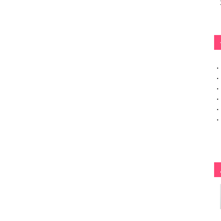
・
・
・
・
・
・