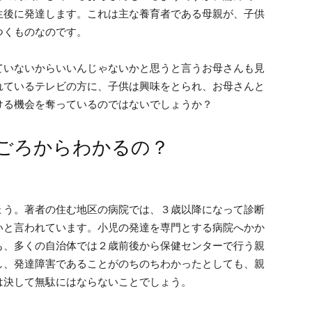
生後に発達します。これは主な養育者である母親が、子供
つくものなのです。
ていないからいいんじゃないかと思うと言うお母さんも見
れているテレビの方に、子供は興味をとられ、お母さんと
ける機会を奪っているのではないでしょうか？
ごろからわかるの？
ょう。著者の住む地区の病院では、３歳以降になって診断
いと言われています。小児の発達を専門とする病院へかか
も、多くの自治体では２歳前後から保健センターで行う親
し、発達障害であることがのちのちわかったとしても、親
は決して無駄にはならないことでしょう。