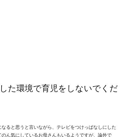
した環境で育児をしないでくだ
になると思うと言いながら、テレビをつけっぱなしにした
てのん気にしているお母さんもいるようですが、論外で