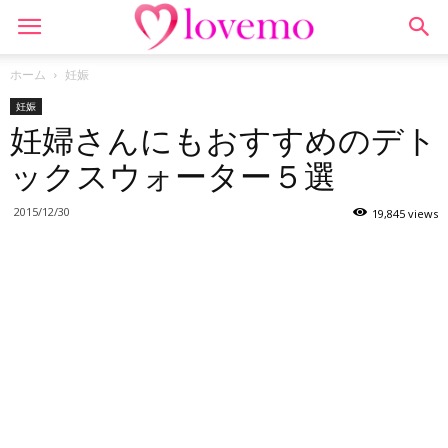
ホーム
妊娠
妊娠
妊婦さんにもおすすめのデト
ックスウォーター５選
2015/12/30
19,845 views