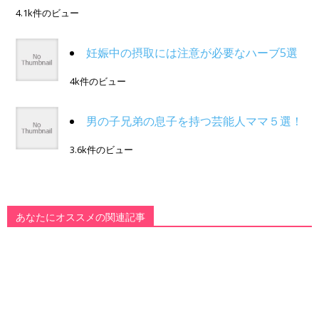
4.1k件のビュー
妊娠中の摂取には注意が必要なハーブ5選
4k件のビュー
男の子兄弟の息子を持つ芸能人ママ５選！
3.6k件のビュー
あなたにオススメの関連記事