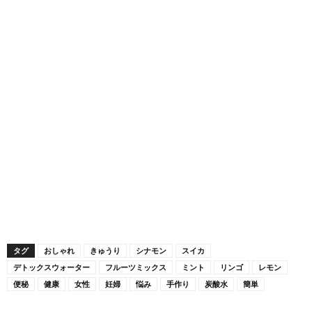
タグ
おしゃれ
きゅうり
シナモン
スイカ
デトックスウォーター
フルーツミックス
ミント
リンゴ
レモン
便秘
健康
女性
妊婦
悩み
手作り
炭酸水
簡単