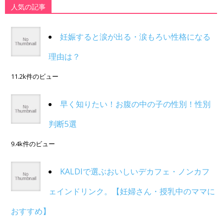
人気の記事
妊娠すると涙が出る・涙もろい性格になる
理由は？
11.2k件のビュー
早く知りたい！お腹の中の子の性別！性別
判断5選
9.4k件のビュー
KALDIで選ぶおいしいデカフェ・ノンカフ
ェインドリンク。【妊婦さん・授乳中のママに
おすすめ】