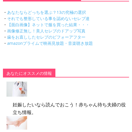
・
あなたならどっちを選ぶ？13の究極の選択
・
それでも整形している事を認めないセレブ達
・
【面白画像】ネットで服を買った結果・・・
・
画像修正無し！美人セレブのドアップ写真
・
歯をお直ししたセレブのビフォーアフター
・
amazonプライムで映画見放題・音楽聴き放題
あなたにオススメの情報
妊娠したいなら読んでおこう！赤ちゃん待ち夫婦の役
立ち情報。