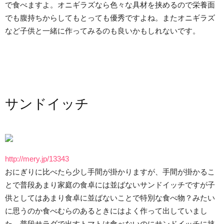
で食べますよ。オニギラズなら色々な具材を挟めるので栄養面
でも腹持ちからしてもとっても優秀ですよね。またオニギラズ
など子供と一緒に作ってみるのも良いかもしれないです。
サンドイッチ
http://mery.jp/13343
おにぎりに比べたら少し手間が掛かりますが、手間が掛かるこ
とで普段あまり家庭の食卓には並ばないサンドイッチですが子
供としてはあまり食卓に並ばないことで特別な食べ物？みたい
に思うのか食べむらのあるときにはよく作って出していまし
た。普段サラダで出すトマトは食べないのにサンドイッチに挟