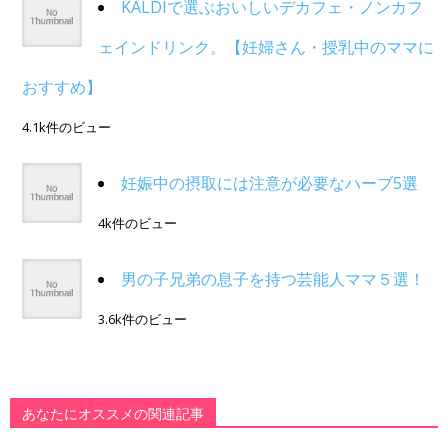
KALDIで選ぶおいしいデカフェ・ノンカフ
ェインドリンク。【妊婦さん・授乳中のママに
おすすめ】
4.1k件のビュー
妊娠中の摂取には注意が必要なハーブ5選
4k件のビュー
男の子兄弟の息子を持つ芸能人ママ５選！
3.6k件のビュー
あなたにオススメの関連記事