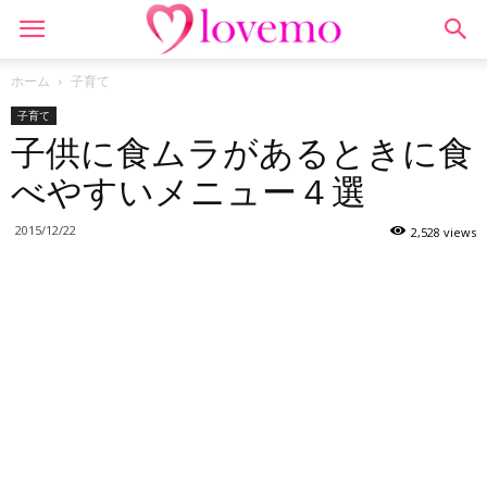
ホーム
子育て
子育て
子供に食ムラがあるときに食
べやすいメニュー４選
2015/12/22
2,528 views