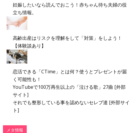
妊娠したいなら読んでおこう！赤ちゃん待ち夫婦の役
立ち情報。
高齢出産はリスクを理解をして「対策」をしよう！
【体験談あり】
恋活できる「CTime」とは何？使うとプレゼントが届
く可能性も！
YouTubeで100万再生以上の「泣ける歌」27曲 [外部
サイト]
それでも整形している事を認めないセレブ達 [外部サイ
ト]
メタ情報