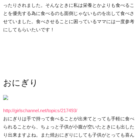
ったりされました。そんなときに私は栄養とかよりも食べるこ
とを優先する為に食べるのも面倒じゃないものを出して食べさ
せていました。食べさせることに困っているママには一度参考
にしてもらいたいです！
おにぎり
http://girlschannel.net/topics/217493/
おにぎりは手で持って食べることが出来てとっても手軽に食べ
られることから、ちょっと子供が小腹が空いたときにも出した
り出来ますよね。また焼おにぎりにしても子供がとっても喜ん