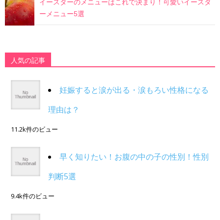
イースターのメニューはこれで決まり！可愛いイースタ
ーメニュー5選
人気の記事
妊娠すると涙が出る・涙もろい性格になる
理由は？
11.2k件のビュー
早く知りたい！お腹の中の子の性別！性別
判断5選
9.4k件のビュー