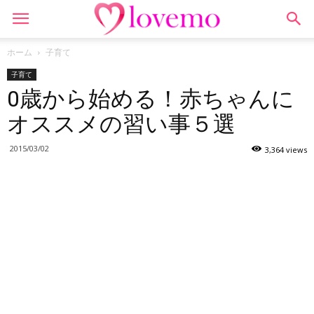
ホーム
子育て
子育て
0歳から始める！赤ちゃんに
オススメの習い事５選
2015/03/02
3,364 views