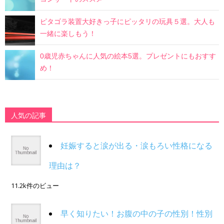
ピタゴラ装置大好きっ子にピッタリの玩具５選。大人も
一緒に楽しもう！
0歳児赤ちゃんに人気の絵本5選。プレゼントにもおすす
め！
人気の記事
妊娠すると涙が出る・涙もろい性格になる
理由は？
11.2k件のビュー
早く知りたい！お腹の中の子の性別！性別