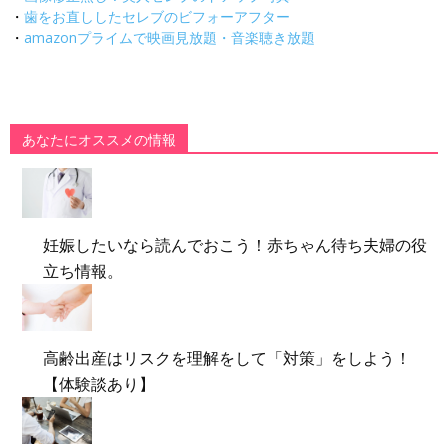
・
歯をお直ししたセレブのビフォーアフター
・
amazonプライムで映画見放題・音楽聴き放題
あなたにオススメの情報
妊娠したいなら読んでおこう！赤ちゃん待ち夫婦の役
立ち情報。
高齢出産はリスクを理解をして「対策」をしよう！
【体験談あり】