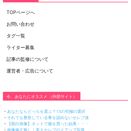
TOPページへ
お問い合わせ
タグ一覧
ライター募集
記事の監修について
運営者・広告について
今、あなたにオススメ （外部サイト）
・
あなたならどっちを選ぶ？13の究極の選択
・
それでも整形している事を認めないセレブ達
・
【面白画像】ネットで服を買った結果・・・
・
画像修正無し！美人セレブのドアップ写真