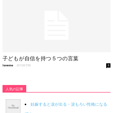
子どもが自信を持つ５つの言葉
lovemo
-
2015/07/30
0
人気の記事
妊娠すると涙が出る・涙もろい性格になる