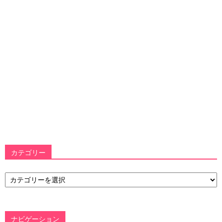
カテゴリー
カ
テ
ゴ
リ
ー
ナビゲーション