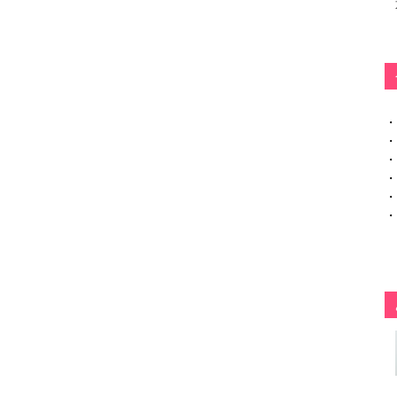
・
・
・
・
・
・