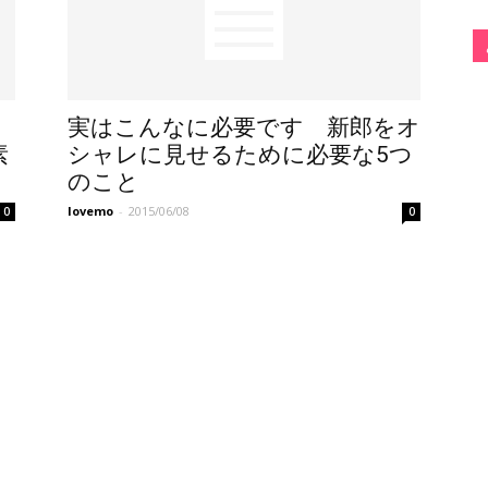
実はこんなに必要です 新郎をオ
素
シャレに見せるために必要な5つ
のこと
lovemo
-
2015/06/08
0
0