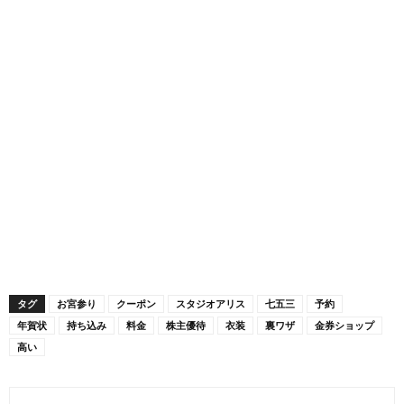
タグ
お宮参り
クーポン
スタジオアリス
七五三
予約
年賀状
持ち込み
料金
株主優待
衣装
裏ワザ
金券ショップ
高い