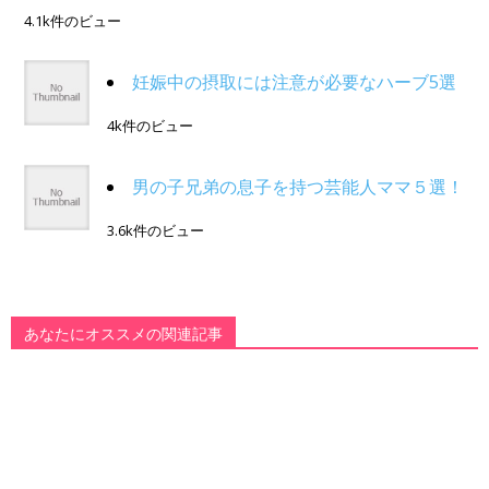
4.1k件のビュー
妊娠中の摂取には注意が必要なハーブ5選
4k件のビュー
男の子兄弟の息子を持つ芸能人ママ５選！
3.6k件のビュー
あなたにオススメの関連記事