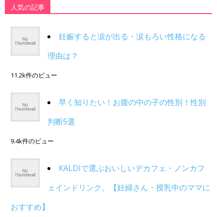
人気の記事
妊娠すると涙が出る・涙もろい性格になる
理由は？
11.2k件のビュー
早く知りたい！お腹の中の子の性別！性別
判断5選
9.4k件のビュー
KALDIで選ぶおいしいデカフェ・ノンカフ
ェインドリンク。【妊婦さん・授乳中のママに
おすすめ】