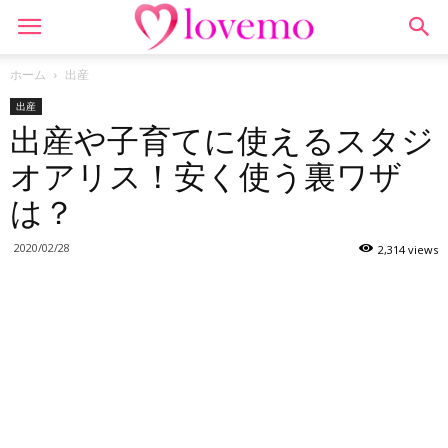
ホーム
出産
出産
出産や子育てに使えるスタジ
オアリス！安く使う裏ワザ
は？
2020/02/28
2,314 views