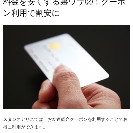
料金を安くする裏ワザ②：クーポ
ン利用で割安に
スタジオアリスでは、お友達紹介クーポンを利用することでお
得に利用ができます。