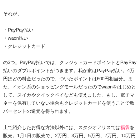
それが、
・PayPay払い
・waon払い
・クレジットカード
の3つ。PayPay払いでは、クレジットカードポイントとPayPay
払いのダブルポイントがつきます。我が家はPayPay払い。4万
円ほどの料金だったので、ついたポイントは600円相当分。ま
た、イオン系のショッピングモールだったのでwaonをはじめと
して、スイカやクイックペイなども使えました。もし、電子マ
ネーを保有していない場合もクレジットカードを使うことで数
パーセントの還元を得られます。
上で紹介したお得な方法以外には、スタジオアリスでは
福袋
を
販売。1月1日の販売で、2万円、3万円、5万円、7万円、10万円