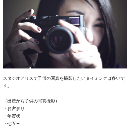
スタジオアリスで子供の写真を撮影したいタイミングは多いで
す。
（出産から子供の写真撮影）
・お宮参り
・年賀状
・七五三