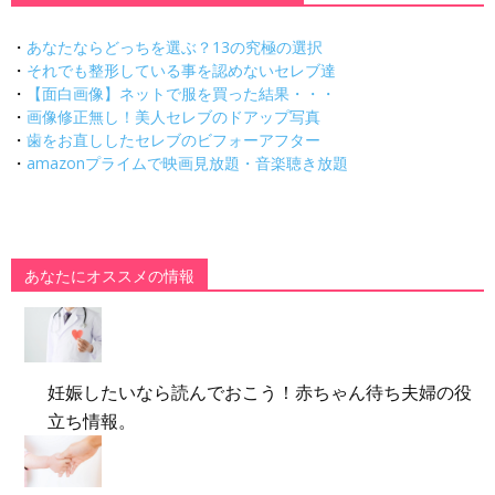
・
あなたならどっちを選ぶ？13の究極の選択
・
それでも整形している事を認めないセレブ達
・
【面白画像】ネットで服を買った結果・・・
・
画像修正無し！美人セレブのドアップ写真
・
歯をお直ししたセレブのビフォーアフター
・
amazonプライムで映画見放題・音楽聴き放題
あなたにオススメの情報
妊娠したいなら読んでおこう！赤ちゃん待ち夫婦の役
立ち情報。