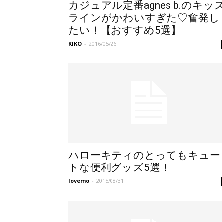
カジュアル定番agnes b.のキッ
ラインがかわいすぎた♡奮発し
たい！【おすすめ5選】
KIKO
-
2016/05/26
ハローキティのとってもキュー
トな便利グッズ5選！
lovemo
-
2015/08/31