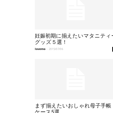
妊娠初期に揃えたいマタニティ
グッズ５選！
lovemo
-
2015/07/06
まず揃えたいおしゃれ母子手帳
ケース5選