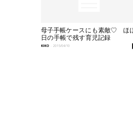
母子手帳ケースにも素敵♡ ほ
日の手帳で残す育児記録
KIKO
-
2015/04/10