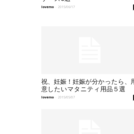
lovemo
-
2015/06/17
祝、妊娠！妊娠が分かったら、
意したいマタニティ用品５選
lovemo
-
2015/05/07