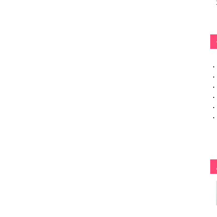
・
・
・
・
・
・