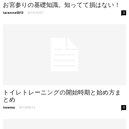
お宮参りの基礎知識。知ってて損はない！
laianne0313
-
2015/10/07
0
トイレトレーニングの開始時期と始め方ま
とめ
lovemo
-
2015/08/13
0