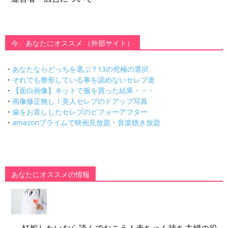
今、あなたにオススメ （外部サイト）
・
あなたならどっちを選ぶ？13の究極の選択
・
それでも整形している事を認めないセレブ達
・
【面白画像】ネットで服を買った結果・・・
・
画像修正無し！美人セレブのドアップ写真
・
歯をお直ししたセレブのビフォーアフター
・
amazonプライムで映画見放題・音楽聴き放題
あなたにオススメの情報