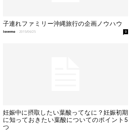
子連れファミリー沖縄旅行の企画ノウハウ
lovemo
-
2015/06/25
0
妊娠中に摂取したい葉酸ってなに？妊娠初期
に知っておきたい葉酸についてのポイント5
つ