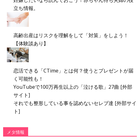
妊娠したいなら読んでおこう！赤ちゃん待ち夫婦の役
立ち情報。
高齢出産はリスクを理解をして「対策」をしよう！
【体験談あり】
恋活できる「CTime」とは何？使うとプレゼントが届
く可能性も！
YouTubeで100万再生以上の「泣ける歌」27曲 [外部
サイト]
それでも整形している事を認めないセレブ達 [外部サイ
ト]
メタ情報