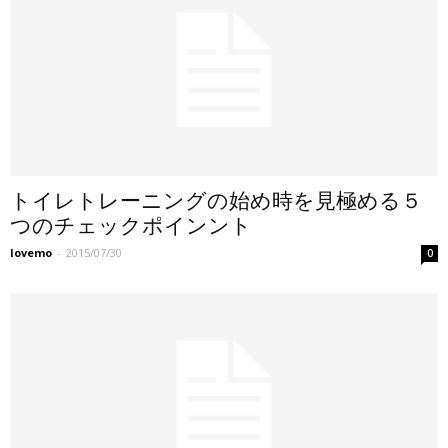
トイレトレーニングの始め時を見極める５
つのチェックポインント
lovemo
-
2015/07/30
0