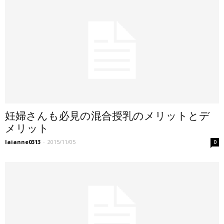
妊婦さんも必見の混合授乳のメリットとデ
メリット
laianne0313
-
2015/11/05
0