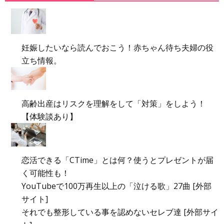
妊娠したいなら読んでおこう！赤ちゃん待ち夫婦の役
立ち情報。
高齢出産はリスクを理解をして「対策」をしよう！
【体験談あり】
恋活できる「CTime」とは何？使うとプレゼントが届
く可能性も！
YouTubeで100万再生以上の「泣ける歌」27曲 [外部
サイト]
それでも整形している事を認めないセレブ達 [外部サイ