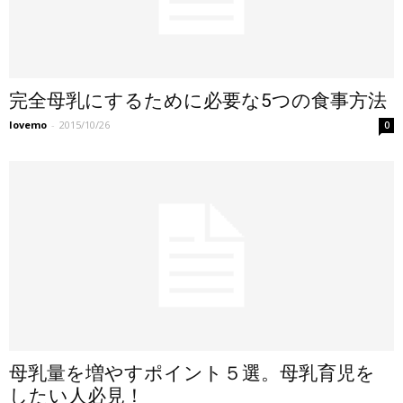
完全母乳にするために必要な5つの食事方法
lovemo
-
2015/10/26
0
母乳量を増やすポイント５選。母乳育児を
したい人必見！