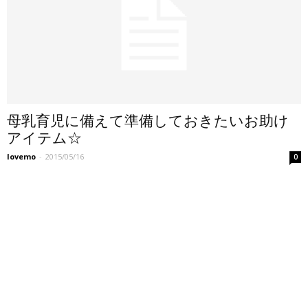
母乳育児に備えて準備しておきたいお助け
アイテム☆
lovemo
-
2015/05/16
0