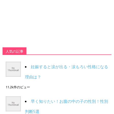
人気の記事
妊娠すると涙が出る・涙もろい性格になる
理由は？
11.2k件のビュー
早く知りたい！お腹の中の子の性別！性別
判断5選