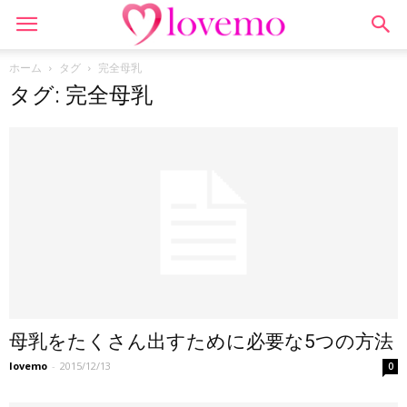
ホーム
タグ
完全母乳
タグ: 完全母乳
母乳をたくさん出すために必要な5つの方法
lovemo
-
2015/12/13
0