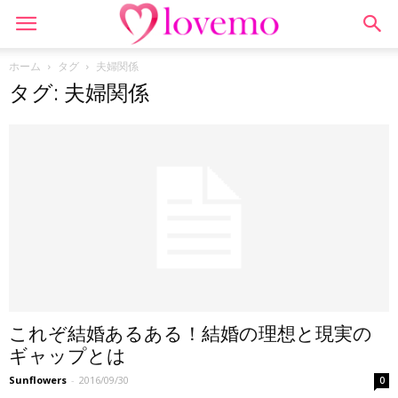
ホーム
タグ
夫婦関係
タグ: 夫婦関係
これぞ結婚あるある！結婚の理想と現実の
ギャップとは
Sunflowers
-
2016/09/30
0