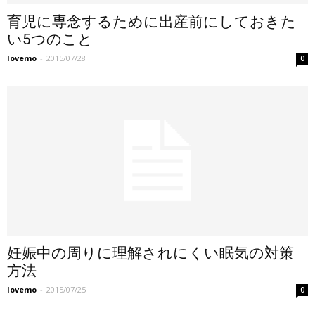
育児に専念するために出産前にしておきた
い5つのこと
lovemo
-
2015/07/28
0
妊娠中の周りに理解されにくい眠気の対策
方法
lovemo
-
2015/07/25
0