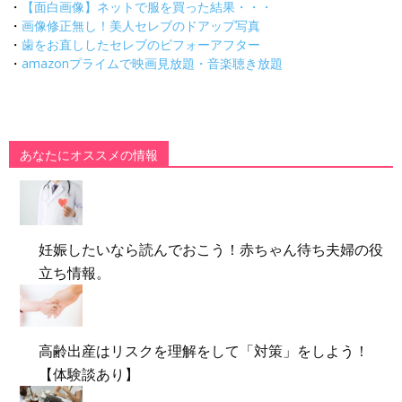
・
【面白画像】ネットで服を買った結果・・・
・
画像修正無し！美人セレブのドアップ写真
・
歯をお直ししたセレブのビフォーアフター
・
amazonプライムで映画見放題・音楽聴き放題
あなたにオススメの情報
妊娠したいなら読んでおこう！赤ちゃん待ち夫婦の役
立ち情報。
高齢出産はリスクを理解をして「対策」をしよう！
【体験談あり】