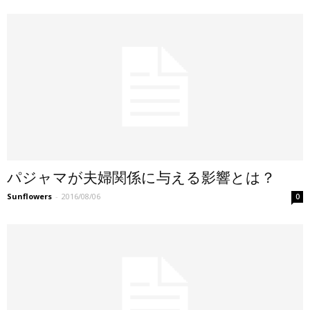
パジャマが夫婦関係に与える影響とは？
Sunflowers
-
2016/08/06
0