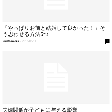
「やっぱりお前と結婚して良かった！」そ
う思わせる方法5つ
Sunflowers
-
2016/06/14
0
夫婦関係が子どもに与える影響