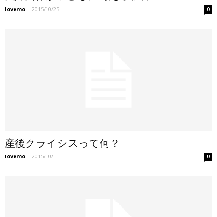
lovemo
-
2015/10/25
0
産後クライシスって何？
lovemo
-
2015/10/11
0