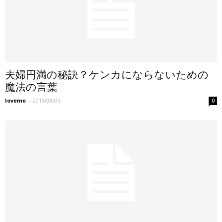
夫婦円満の秘訣？ケンカにならないための
魔法の言葉
lovemo
-
2015/08/05
0