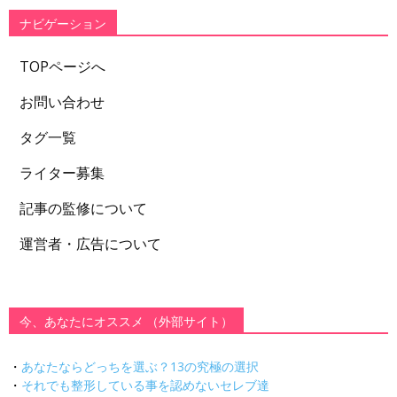
ー
ナビゲーション
TOPページへ
お問い合わせ
タグ一覧
ライター募集
記事の監修について
運営者・広告について
今、あなたにオススメ （外部サイト）
・
あなたならどっちを選ぶ？13の究極の選択
・
それでも整形している事を認めないセレブ達