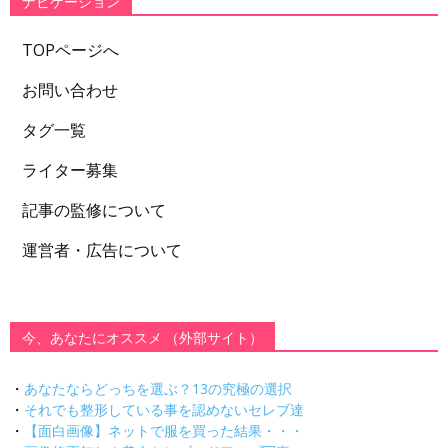
ナビゲーション
TOPページへ
お問い合わせ
タグ一覧
ライター募集
記事の監修について
運営者・広告について
今、あなたにオススメ （外部サイト）
・
あなたならどっちを選ぶ？13の究極の選択
・
それでも整形している事を認めないセレブ達
・
【面白画像】ネットで服を買った結果・・・