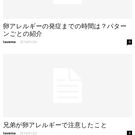
卵アレルギーの発症までの時間は？パター
ンごとの紹介
lovemo
-
2016/01/26
0
兄弟が卵アレルギーで注意したこと
lovemo
-
2016/01/26
0