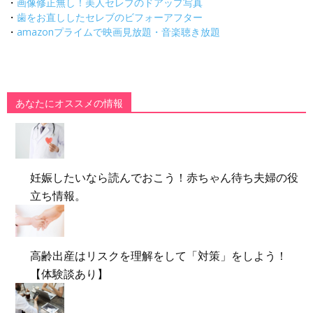
・
画像修正無し！美人セレブのドアップ写真
・
歯をお直ししたセレブのビフォーアフター
・
amazonプライムで映画見放題・音楽聴き放題
あなたにオススメの情報
妊娠したいなら読んでおこう！赤ちゃん待ち夫婦の役
立ち情報。
高齢出産はリスクを理解をして「対策」をしよう！
【体験談あり】