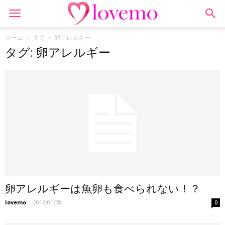
ホーム
タグ
卵アレルギー
タグ: 卵アレルギー
卵アレルギーは魚卵も食べられない！？
lovemo
-
2016/01/28
0