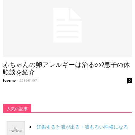
赤ちゃんの卵アレルギーは治るの?息子の体
験談を紹介
lovemo
-
2016/01/07
0
人気の記事
妊娠すると涙が出る・涙もろい性格になる