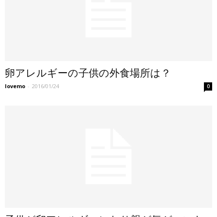
卵アレルギーの子供の外食場所は？
lovemo
-
2016/01/24
0