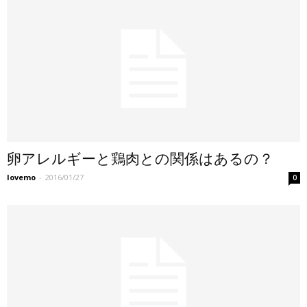
卵アレルギーと鶏肉との関係はあるの？
lovemo
-
2016/01/27
0