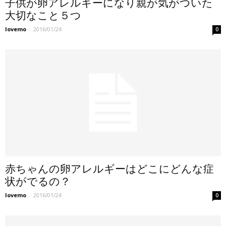
子供が卵アレルギーになり親が気がついた
大切なこと５つ
lovemo
-
2016/01/24
0
赤ちゃんの卵アレルギーはどこにどんな症
状がでるの？
lovemo
-
2016/01/24
0