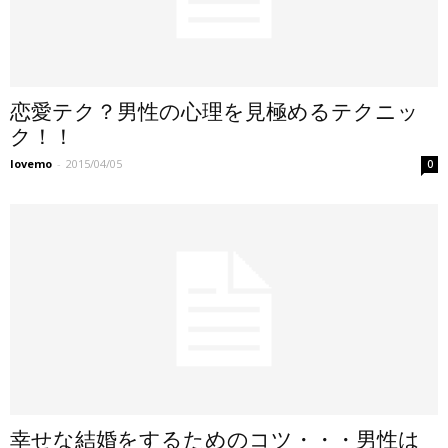
恋愛テク？男性の心理を見極めるテクニッ
ク！！
lovemo
-
2015/04/05
0
幸せな結婚をするためのコツ・・・男性は