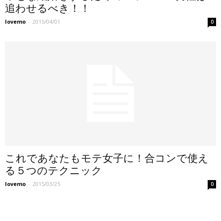
追わせるべき！！
lovemo
-
2015/04/01
0
これであなたもモテ女子に！合コンで使え
る５つのテクニック
lovemo
-
2015/03/25
0