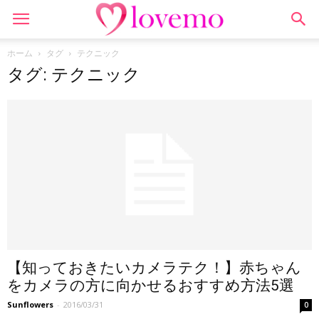
ホーム
タグ
テクニック
タグ: テクニック
【知っておきたいカメラテク！】赤ちゃん
をカメラの方に向かせるおすすめ方法5選
Sunflowers
-
2016/03/31
0