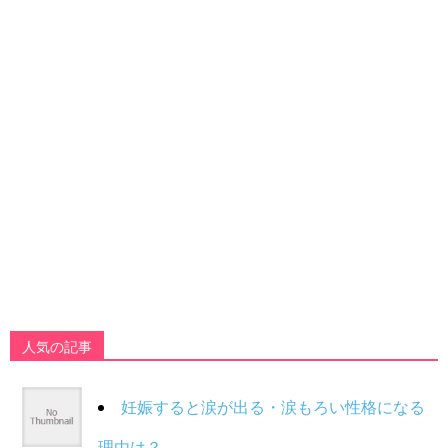
人気の記事
妊娠すると涙が出る・涙もろい性格になる
理由は？