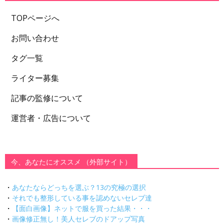
TOPページへ
お問い合わせ
タグ一覧
ライター募集
記事の監修について
運営者・広告について
今、あなたにオススメ （外部サイト）
・
あなたならどっちを選ぶ？13の究極の選択
・
それでも整形している事を認めないセレブ達
・
【面白画像】ネットで服を買った結果・・・
・
画像修正無し！美人セレブのドアップ写真