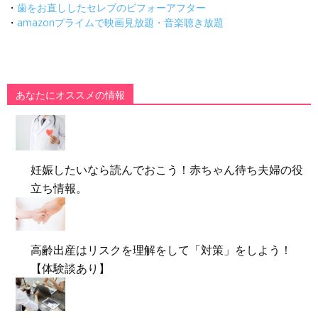
・
歯をお直ししたセレブのビフォーアフター
・
amazonプライムで映画見放題・音楽聴き放題
あなたにオススメの情報
妊娠したいなら読んでおこう！赤ちゃん待ち夫婦の役
立ち情報。
高齢出産はリスクを理解をして「対策」をしよう！
【体験談あり】