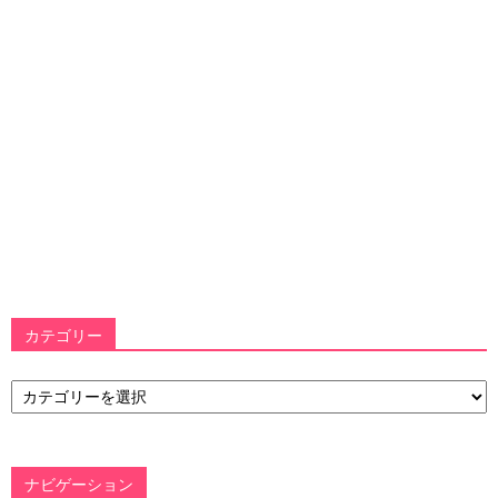
カテゴリー
カ
テ
ゴ
リ
ー
ナビゲーション