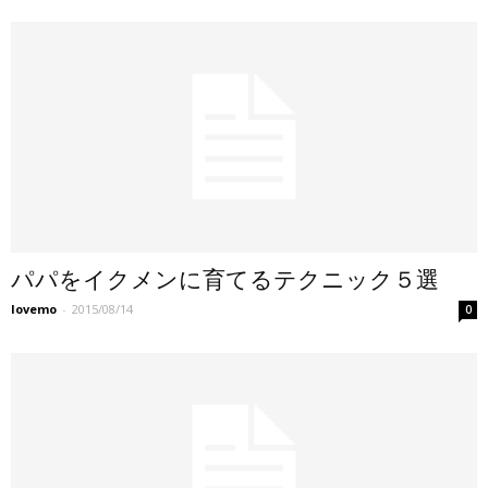
パパをイクメンに育てるテクニック５選
lovemo
-
2015/08/14
0