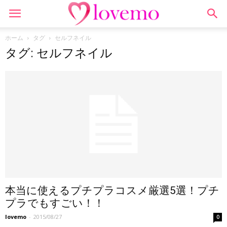
ホーム
タグ
セルフネイル
タグ: セルフネイル
本当に使えるプチプラコスメ厳選5選！プチ
プラでもすごい！！
lovemo
-
2015/08/27
0