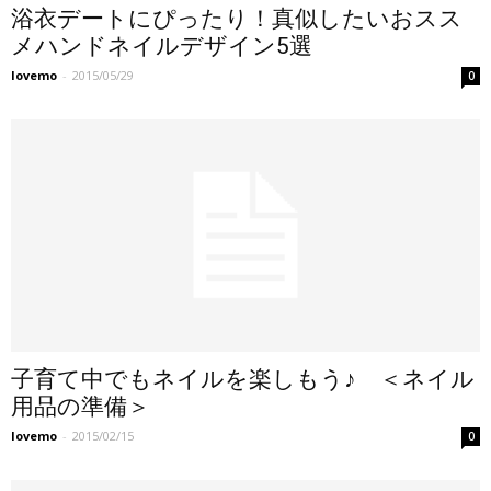
浴衣デートにぴったり！真似したいおスス
メハンドネイルデザイン5選
lovemo
-
2015/05/29
0
子育て中でもネイルを楽しもう♪ ＜ネイル
用品の準備＞
lovemo
-
2015/02/15
0