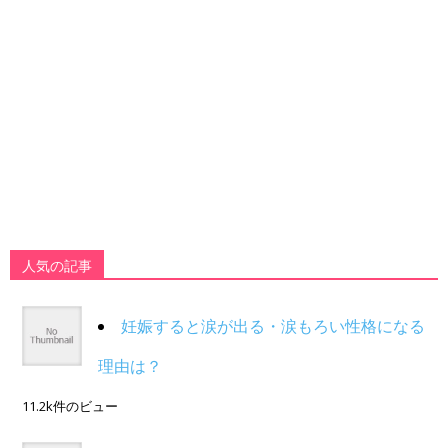
人気の記事
妊娠すると涙が出る・涙もろい性格になる
理由は？
11.2k件のビュー