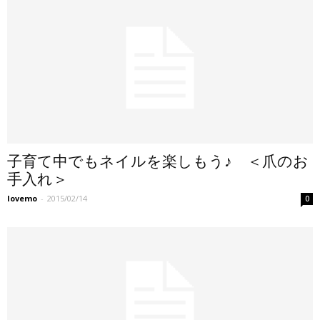
子育て中でもネイルを楽しもう♪ ＜爪のお
手入れ＞
lovemo
-
2015/02/14
0