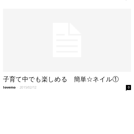
子育て中でも楽しめる 簡単☆ネイル①
lovemo
-
2015/02/12
0