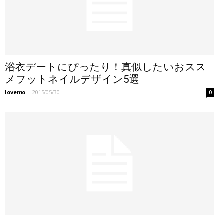
浴衣デートにぴったり！真似したいおスス
メフットネイルデザイン5選
lovemo
-
2015/05/30
0