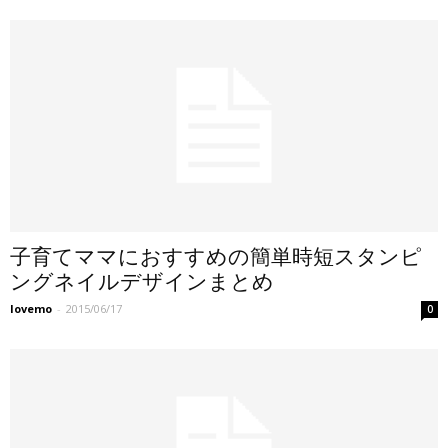
子育てママにおすすめの簡単時短スタンピ
ングネイルデザインまとめ
lovemo
-
2015/06/17
0