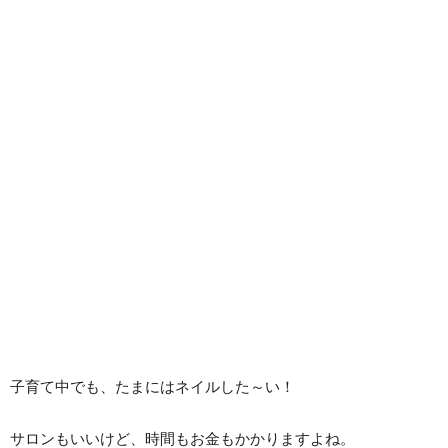
子育て中でも、たまにはネイルした～い！
サロンもいいけど、時間もお金もかかりますよね。