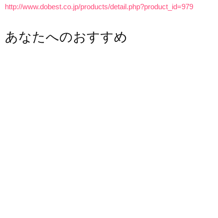
http://www.dobest.co.jp/products/detail.php?product_id=979
あなたへのおすすめ