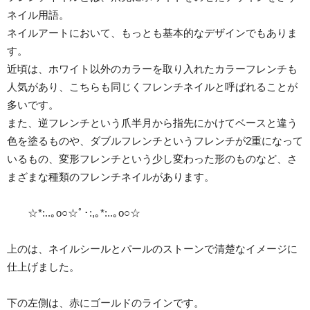
ネイル用語。
ネイルアートにおいて、もっとも基本的なデザインでもありま
す。
近頃は、ホワイト以外のカラーを取り入れたカラーフレンチも
人気があり、こちらも同じくフレンチネイルと呼ばれることが
多いです。
また、逆フレンチという爪半月から指先にかけてベースと違う
色を塗るものや、ダブルフレンチというフレンチが2重になって
いるもの、変形フレンチという少し変わった形のものなど、さ
まざまな種類のフレンチネイルがあります。
☆*:..｡o○☆ﾟ･:,｡*:..｡o○☆
上のは、ネイルシールとパールのストーンで清楚なイメージに
仕上げました。
下の左側は、赤にゴールドのラインです。