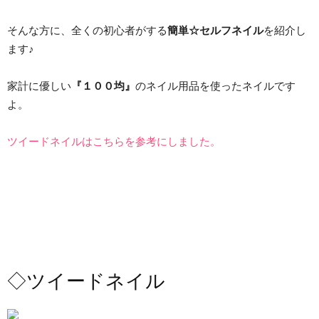
そんな方に、全くの初心者がする
簡単☆セルフネイル
を紹介し
ます♪
家計に優しい
『１００均』
のネイル用品を使ったネイルです
よ。
ツイードネイルはこちらを参考にしました。
◇ツイードネイル