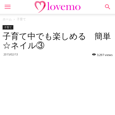
ホーム
子育て
子育て
子育て中でも楽しめる 簡単
☆ネイル③
2015/02/13
3,297 views