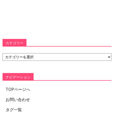
カテゴリー
カ
テ
ゴ
リ
ー
ナビゲーション
TOPページへ
お問い合わせ
タグ一覧