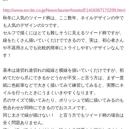
http://www.excite.co.jp/News/laurier/howto/E1416367172299.htm
秋冬に人気のツイード柄は、ここ数年、ネイルデザインの中で
も人気のデザインの1つです。
セルフで描くにはとても難しそうに見えるツイード柄ですが、
線をたくさん描いていくだけでできるので、実は、初心者さん
や不器用さんでも比較的簡単にトライしやすいデザインなんで
す！
基本は途切れ途切れの縦線と横線を描いていくだけですが、初
めてだから爪にできるかどうかが不安…と言う方は、まず一度
紙に色鉛筆などで大きく描いてみて練習してみると、実際にネ
イルを行ったときにうまくいきやすくなります。
爪のサイズで描いてみたり、ポリッシュで紙に描いてみるのも
色合わせが同時にできるのでおススメです。
同じ太さで線が描けない！ と言う方でもツイード柄の場合は
全く問題ありません。