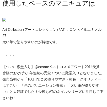
使用したベースのマニキュアは
Art Collection(アートコレクション) / AT サロンネイルエナメル
27
太い筆で塗りやすいのが特徴です。
。。。
【ついに殿堂入り】@cosmeベストコスメアワード2014受賞!
皆様のおかげで3年連続の受賞！ついに殿堂入りとなりました。
発売当初から「100円でこの塗りやすさ・発色・クオリティー
はすごい」「色のバリエーション豊富」「太い筆が塗りやす
い」と大好評でした！今後もATのネイルシリーズに注目して下
さいね！