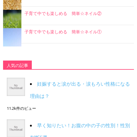
子育て中でも楽しめる 簡単☆ネイル②
子育て中でも楽しめる 簡単☆ネイル①
人気の記事
妊娠すると涙が出る・涙もろい性格になる
理由は？
11.2k件のビュー
早く知りたい！お腹の中の子の性別！性別