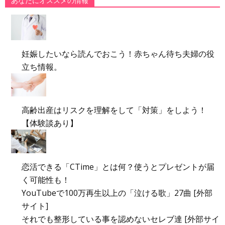
あなたにオススメの情報
妊娠したいなら読んでおこう！赤ちゃん待ち夫婦の役
立ち情報。
高齢出産はリスクを理解をして「対策」をしよう！
【体験談あり】
恋活できる「CTime」とは何？使うとプレゼントが届
く可能性も！
YouTubeで100万再生以上の「泣ける歌」27曲 [外部
サイト]
それでも整形している事を認めないセレブ達 [外部サイ