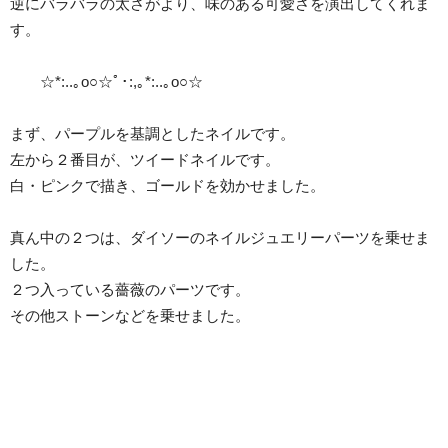
逆にバラバラの太さがより、味のある可愛さを演出してくれま
す。
☆*:..｡o○☆ﾟ･:,｡*:..｡o○☆
まず、パープルを基調としたネイルです。
左から２番目が、ツイードネイルです。
白・ピンクで描き、ゴールドを効かせました。
真ん中の２つは、ダイソーのネイルジュエリーパーツを乗せま
した。
２つ入っている薔薇のパーツです。
その他ストーンなどを乗せました。