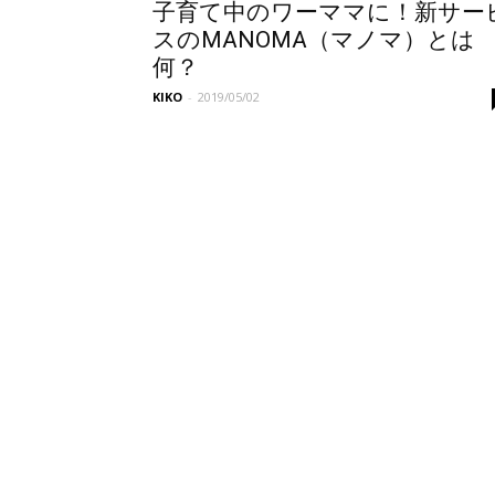
子育て中のワーママに！新サー
スのMANOMA（マノマ）とは
何？
KIKO
-
2019/05/02