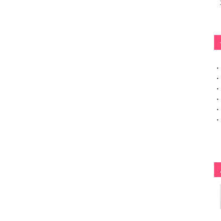
・
・
・
・
・
・