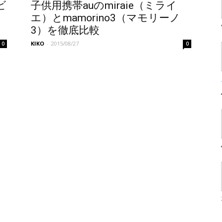
ビ
子供用携帯auのmiraie（ミライ
エ）とmamorino3（マモリーノ
3）を徹底比較
KIKO
-
2015/08/27
0
0