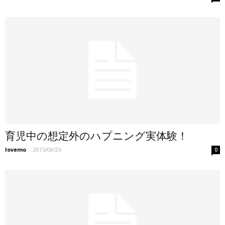
育児中の想定外のハプニング実体験！
lovemo
-
2015/08/26
0