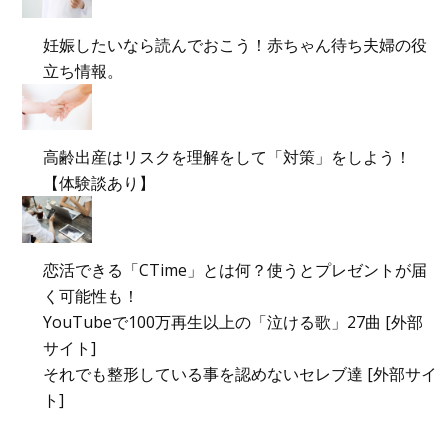
妊娠したいなら読んでおこう！赤ちゃん待ち夫婦の役
立ち情報。
高齢出産はリスクを理解をして「対策」をしよう！
【体験談あり】
恋活できる「CTime」とは何？使うとプレゼントが届
く可能性も！
YouTubeで100万再生以上の「泣ける歌」27曲 [外部
サイト]
それでも整形している事を認めないセレブ達 [外部サイ
ト]