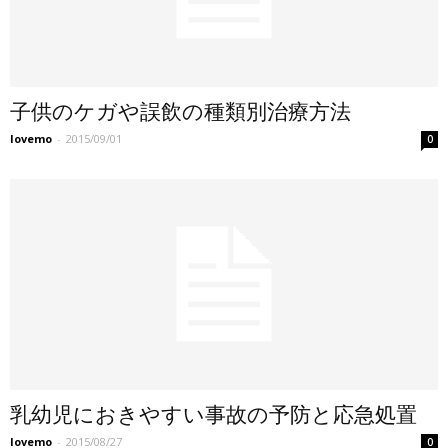
子供のケガや誤飲の種類別治療方法
lovemo
-
2015/09/01
0
乳幼児におきやすい事故の予防と応急処置
lovemo
-
2015/08/27
0