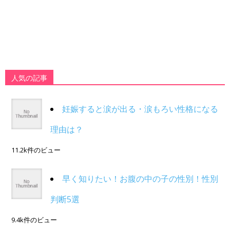
人気の記事
妊娠すると涙が出る・涙もろい性格になる
理由は？
11.2k件のビュー
早く知りたい！お腹の中の子の性別！性別
判断5選
9.4k件のビュー