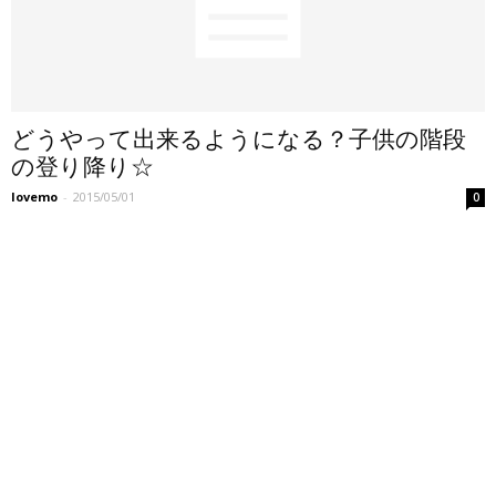
どうやって出来るようになる？子供の階段
の登り降り☆
lovemo
-
2015/05/01
0