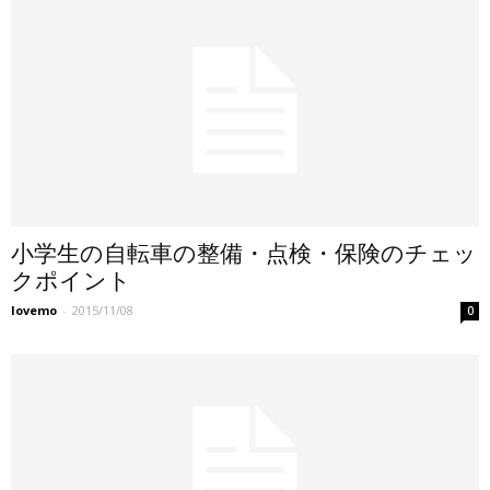
小学生の自転車の整備・点検・保険のチェッ
クポイント
lovemo
-
2015/11/08
0