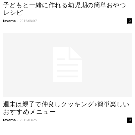
子どもと一緒に作れる幼児期の簡単おやつ
レシピ
lovemo
-
2015/08/07
0
週末は親子で仲良しクッキング♪簡単楽しい
おすすめメニュー
lovemo
-
2015/03/25
0