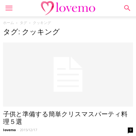
ホーム
タグ
クッキング
タグ: クッキング
子供と準備する簡単クリスマスパーティ料
理５選
lovemo
-
2015/12/17
0