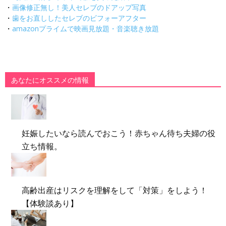
・
画像修正無し！美人セレブのドアップ写真
・
歯をお直ししたセレブのビフォーアフター
・
amazonプライムで映画見放題・音楽聴き放題
あなたにオススメの情報
妊娠したいなら読んでおこう！赤ちゃん待ち夫婦の役
立ち情報。
高齢出産はリスクを理解をして「対策」をしよう！
【体験談あり】