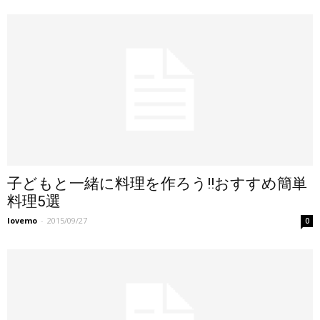
子どもと一緒に料理を作ろう!!おすすめ簡単
料理5選
lovemo
-
2015/09/27
0