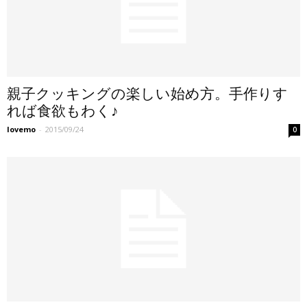
親子クッキングの楽しい始め方。手作りす
れば食欲もわく♪
lovemo
-
2015/09/24
0