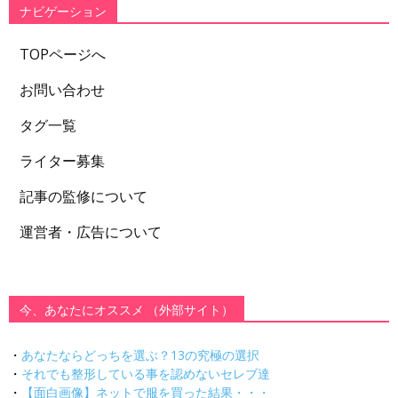
ナビゲーション
TOPページへ
お問い合わせ
タグ一覧
ライター募集
記事の監修について
運営者・広告について
今、あなたにオススメ （外部サイト）
・
あなたならどっちを選ぶ？13の究極の選択
・
それでも整形している事を認めないセレブ達
・
【面白画像】ネットで服を買った結果・・・