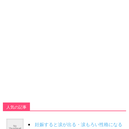
人気の記事
妊娠すると涙が出る・涙もろい性格になる