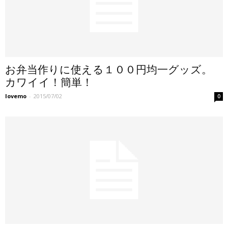
お弁当作りに使える１００円均一グッズ。
カワイイ！簡単！
lovemo
-
2015/07/02
0