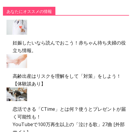
あなたにオススメの情報
妊娠したいなら読んでおこう！赤ちゃん待ち夫婦の役
立ち情報。
高齢出産はリスクを理解をして「対策」をしよう！
【体験談あり】
恋活できる「CTime」とは何？使うとプレゼントが届
く可能性も！
YouTubeで100万再生以上の「泣ける歌」27曲 [外部