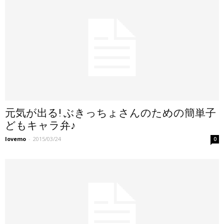
元気が出る! ぶきっちょさんのための簡単子
どもキャラ弁♪
lovemo
-
2015/03/24
0