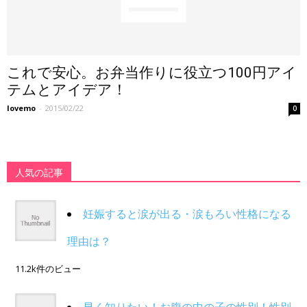
これで安心。お弁当作りに役立つ100円アイ
テムとアイデア！
lovemo
-
2015/02/22
0
人気の記事
妊娠すると涙が出る・涙もろい性格になる
理由は？
11.2k件のビュー