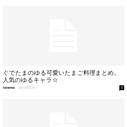
ぐでたまのゆる可愛いたまご料理まとめ。
人気のゆるキャラ☆
lovemo
-
2015/07/25
0