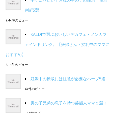
早く知りたい！お腹の中の子の性別！性別
判断5選
9.4k件のビュー
KALDIで選ぶおいしいデカフェ・ノンカフ
ェインドリンク。【妊婦さん・授乳中のママに
おすすめ】
4.1k件のビュー
妊娠中の摂取には注意が必要なハーブ5選
4k件のビュー
男の子兄弟の息子を持つ芸能人ママ５選！