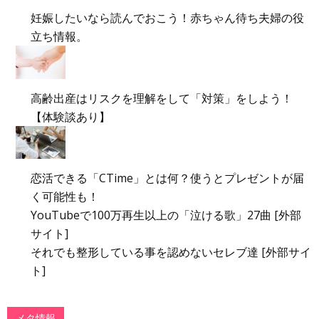
妊娠したいなら読んでおこう！赤ちゃん待ち夫婦の役
立ち情報。
高齢出産はリスクを理解をして「対策」をしよう！
【体験談あり】
恋活できる「CTime」とは何？使うとプレゼントが届
く可能性も！
YouTubeで100万再生以上の「泣ける歌」27曲 [外部
サイト]
それでも整形している事を認めないセレブ達 [外部サイ
ト]
メタ情報