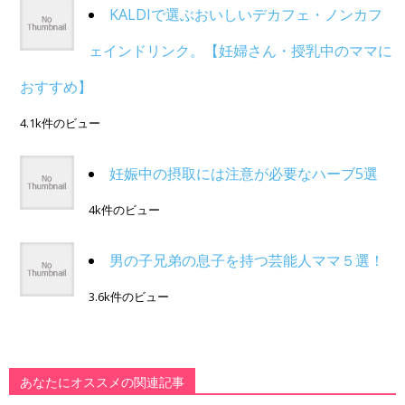
KALDIで選ぶおいしいデカフェ・ノンカフ
ェインドリンク。【妊婦さん・授乳中のママに
おすすめ】
4.1k件のビュー
妊娠中の摂取には注意が必要なハーブ5選
4k件のビュー
男の子兄弟の息子を持つ芸能人ママ５選！
3.6k件のビュー
あなたにオススメの関連記事