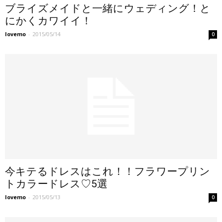
ブライズメイドと一緒にウェディング！と
にかくカワイイ！
lovemo
-
2015/05/14
0
今キテるドレスはこれ！！フラワープリン
トカラードレス♡5選
lovemo
-
2015/05/13
0