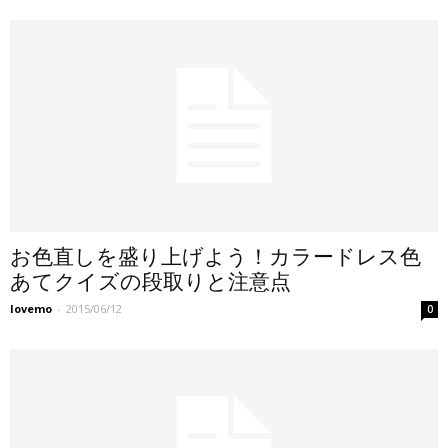
お色直しを盛り上げよう！カラードレス色
あてクイズの段取りと注意点
lovemo
-
2015/06/12
0