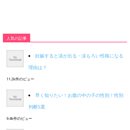
人気の記事
妊娠すると涙が出る・涙もろい性格になる
理由は？
11.2k件のビュー
早く知りたい！お腹の中の子の性別！性別
判断5選
9.4k件のビュー