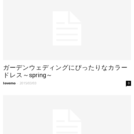
ガーデンウェディングにぴったりなカラー
ドレス～spring～
lovemo
-
2015/03/03
0