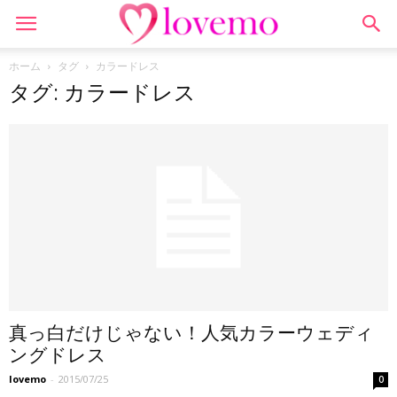
ホーム
タグ
カラードレス
タグ: カラードレス
真っ白だけじゃない！人気カラーウェディ
ングドレス
lovemo
-
2015/07/25
0