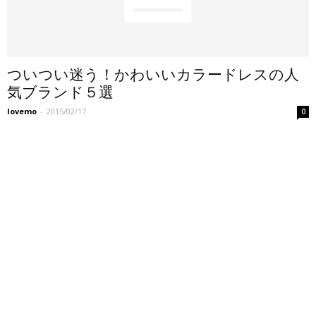
ついつい迷う！かわいいカラードレスの人
気ブランド５選
lovemo
-
2015/02/17
0