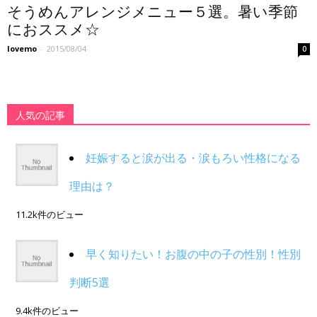
そうめんアレンジメニュー５選。暑い季節
におススメ☆
lovemo
-
2015/08/04
0
人気の記事
妊娠すると涙が出る・涙もろい性格になる
理由は？
11.2k件のビュー
早く知りたい！お腹の中の子の性別！性別
判断5選
9.4k件のビュー