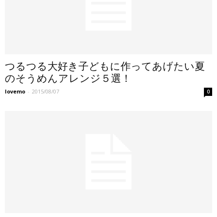
つるつる大好き子どもに作ってあげたい夏
のそうめんアレンジ５選！
lovemo
-
2015/08/07
0