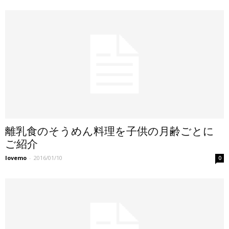
離乳食のそうめん料理を子供の月齢ごとに
ご紹介
lovemo
-
2016/01/10
0