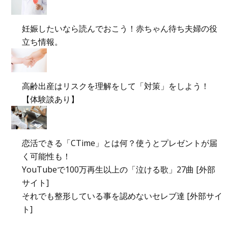
妊娠したいなら読んでおこう！赤ちゃん待ち夫婦の役
立ち情報。
高齢出産はリスクを理解をして「対策」をしよう！
【体験談あり】
恋活できる「CTime」とは何？使うとプレゼントが届
く可能性も！
YouTubeで100万再生以上の「泣ける歌」27曲 [外部
サイト]
それでも整形している事を認めないセレブ達 [外部サイ
ト]