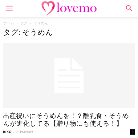
ホーム
タグ
そうめん
タグ: そうめん
出産祝いにそうめんを！？離乳食・そうめ
んが進化してる【贈り物にも使える！】
KIKO
-
2019/09/09
0