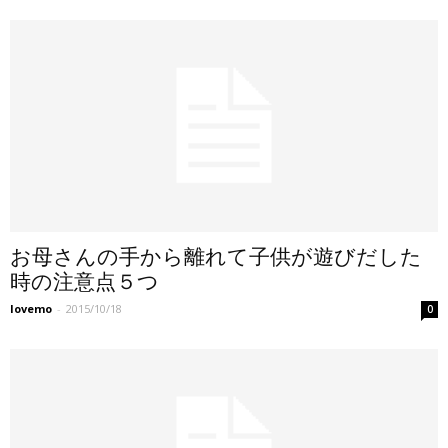
お母さんの手から離れて子供が遊びだした
時の注意点５つ
lovemo
-
2015/10/18
0