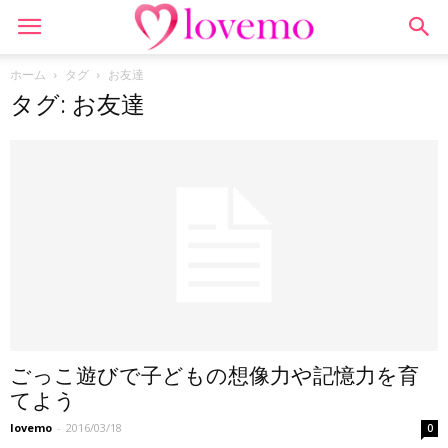
ホーム
タグ
お友達
タグ: お友達
ごっこ遊びで子どもの想像力や記憶力を育
てよう
lovemo
-
2016/03/18
0