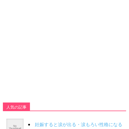
人気の記事
妊娠すると涙が出る・涙もろい性格になる