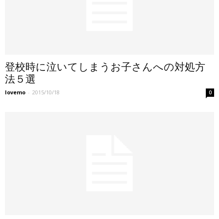
登校時に泣いてしまうお子さんへの対処方
法５選
lovemo
-
2015/10/18
0