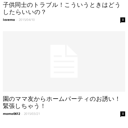
子供同士のトラブル！こういうときはどう
したらいいの？
lovemo
-
2015/04/10
0
園のママ友からホームパーティのお誘い！
緊張しちゃう！
momo0612
-
2015/03/21
0