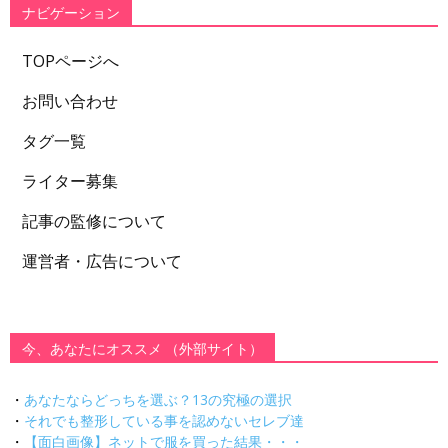
ナビゲーション
TOPページへ
お問い合わせ
タグ一覧
ライター募集
記事の監修について
運営者・広告について
今、あなたにオススメ （外部サイト）
・
あなたならどっちを選ぶ？13の究極の選択
・
それでも整形している事を認めないセレブ達
・
【面白画像】ネットで服を買った結果・・・