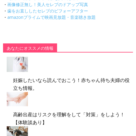
・
画像修正無し！美人セレブのドアップ写真
・
歯をお直ししたセレブのビフォーアフター
・
amazonプライムで映画見放題・音楽聴き放題
あなたにオススメの情報
妊娠したいなら読んでおこう！赤ちゃん待ち夫婦の役
立ち情報。
高齢出産はリスクを理解をして「対策」をしよう！
【体験談あり】