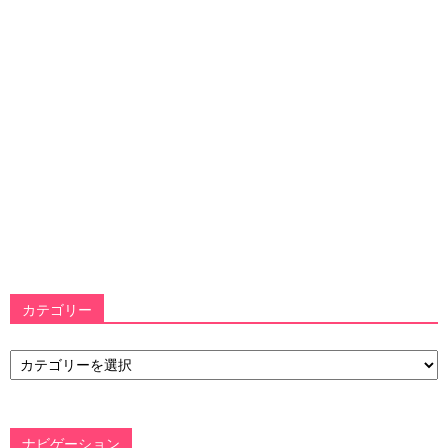
カテゴリー
カ
テ
ゴ
リ
ー
ナビゲーション