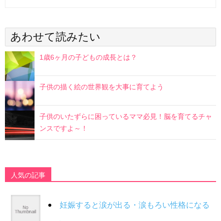
あわせて読みたい
1歳6ヶ月の子どもの成長とは？
子供の描く絵の世界観を大事に育てよう
子供のいたずらに困っているママ必見！脳を育てるチャ
ンスですよ～！
人気の記事
妊娠すると涙が出る・涙もろい性格になる