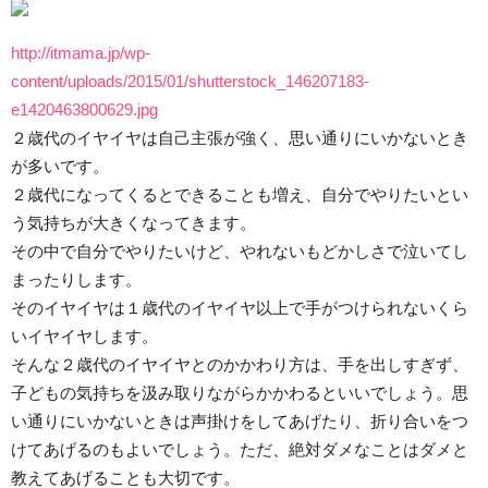
http://itmama.jp/wp-
content/uploads/2015/01/shutterstock_146207183-
e1420463800629.jpg
２歳代のイヤイヤは自己主張が強く、思い通りにいかないとき
が多いです。
２歳代になってくるとできることも増え、自分でやりたいとい
う気持ちが大きくなってきます。
その中で自分でやりたいけど、やれないもどかしさで泣いてし
まったりします。
そのイヤイヤは１歳代のイヤイヤ以上で手がつけられないくら
いイヤイヤします。
そんな２歳代のイヤイヤとのかかわり方は、手を出しすぎず、
子どもの気持ちを汲み取りながらかかわるといいでしょう。思
い通りにいかないときは声掛けをしてあげたり、折り合いをつ
けてあげるのもよいでしょう。ただ、絶対ダメなことはダメと
教えてあげることも大切です。