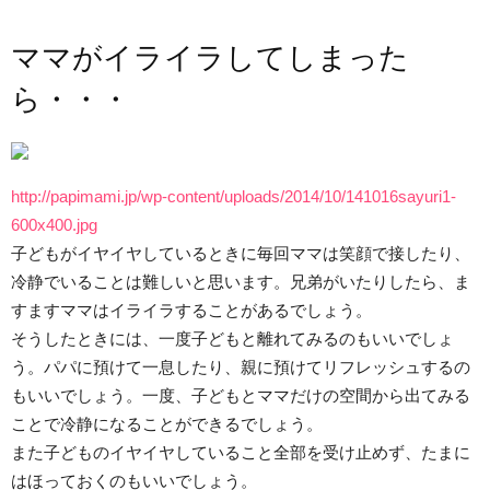
ママがイライラしてしまった
ら・・・
http://papimami.jp/wp-content/uploads/2014/10/141016sayuri1-
600x400.jpg
子どもがイヤイヤしているときに毎回ママは笑顔で接したり、
冷静でいることは難しいと思います。兄弟がいたりしたら、ま
すますママはイライラすることがあるでしょう。
そうしたときには、一度子どもと離れてみるのもいいでしょ
う。パパに預けて一息したり、親に預けてリフレッシュするの
もいいでしょう。一度、子どもとママだけの空間から出てみる
ことで冷静になることができるでしょう。
また子どものイヤイヤしていること全部を受け止めず、たまに
はほっておくのもいいでしょう。