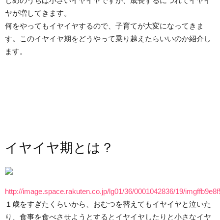
じめのうちは小さいイヤイヤですが、成長するにつれてイヤイ
ヤが増してきます。
何をやってもイヤイヤするので、子育てが大変になってきま
す。このイヤイヤ期をどうやって乗り越えたらいいのか紹介し
ます。
イヤイヤ期とは？
http://image.space.rakuten.co.jp/lg01/36/0001042836/19/imgffb9e8f
１歳をすぎたくらいから、おむつを替えてもイヤイヤと泣いた
り、食事を食べさせようとするとイヤイヤしたりと小さなイヤ