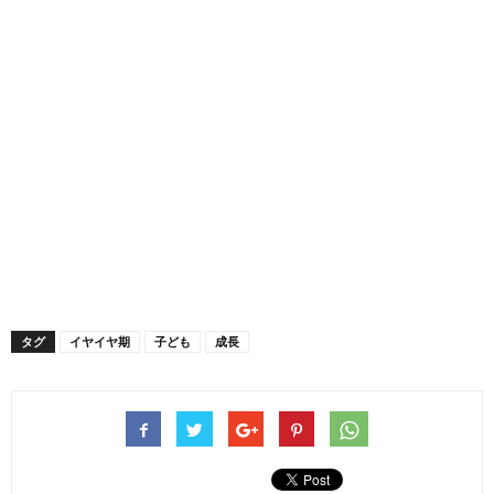
タグ
イヤイヤ期
子ども
成長