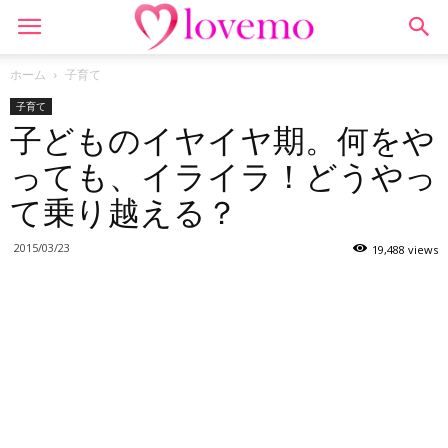
ホーム
子育て
子育て
子どものイヤイヤ期。何をや
っても、イライラ！どうやっ
て乗り越える？
2015/03/23
19,488 views