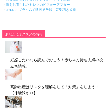
・
歯をお直ししたセレブのビフォーアフター
・
amazonプライムで映画見放題・音楽聴き放題
あなたにオススメの情報
妊娠したいなら読んでおこう！赤ちゃん待ち夫婦の役
立ち情報。
高齢出産はリスクを理解をして「対策」をしよう！
【体験談あり】