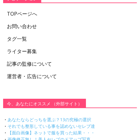
TOPページへ
お問い合わせ
タグ一覧
ライター募集
記事の監修について
運営者・広告について
今、あなたにオススメ （外部サイト）
・
あなたならどっちを選ぶ？13の究極の選択
・
それでも整形している事を認めないセレブ達
・
【面白画像】ネットで服を買った結果・・・
・
画像修正無し！美人セレブのドアップ写真