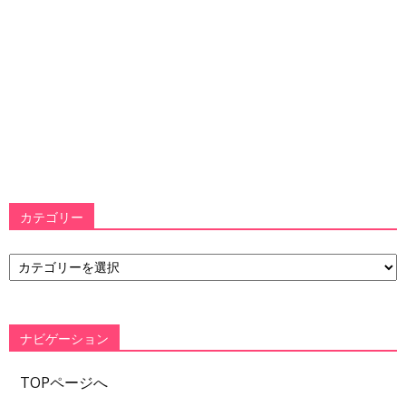
カテゴリー
カ
テ
ゴ
リ
ー
ナビゲーション
TOPページへ