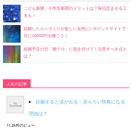
こども新聞・小学生新聞のメリットは？毎日読ませる工
夫も！
結婚したらへそくりが欲しい女性に♪ ポイントサイトで
月に10000円を稼ごう！
結婚予定の方「婚テロ」に気を付けて！注意すべき点と
は？
人気の記事
妊娠すると涙が出る・涙もろい性格になる
理由は？
11.2k件のビュー