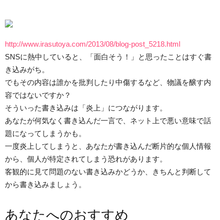
http://www.irasutoya.com/2013/08/blog-post_5218.html
SNSに熱中していると、「面白そう！」と思ったことはすぐ書
き込みがち。
でもその内容は誰かを批判したり中傷するなど、物議を醸す内
容ではないですか？
そういった書き込みは「炎上」につながります。
あなたが何気なく書き込んだ一言で、ネット上で悪い意味で話
題になってしまうかも。
一度炎上してしまうと、あなたが書き込んだ断片的な個人情報
から、個人が特定されてしまう恐れがあります。
客観的に見て問題のない書き込みかどうか、きちんと判断して
から書き込みましょう。
あなたへのおすすめ