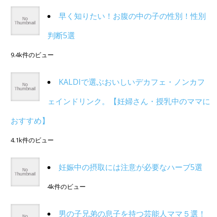
早く知りたい！お腹の中の子の性別！性別
判断5選
9.4k件のビュー
KALDIで選ぶおいしいデカフェ・ノンカフ
ェインドリンク。【妊婦さん・授乳中のママに
おすすめ】
4.1k件のビュー
妊娠中の摂取には注意が必要なハーブ5選
4k件のビュー
男の子兄弟の息子を持つ芸能人ママ５選！