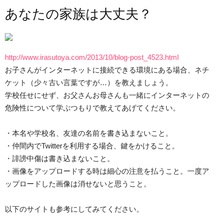
あなたの家族は大丈夫？
http://www.irasutoya.com/2013/10/blog-post_4523.html
お子さんがインターネットに接続できる環境にある場合、ネチ
ケット（少々古い言葉ですが…）を教えましょう。
学校任せにせず、お父さんお母さんも一緒にインターネットの
危険性について学ぶつもりで教えてあげてください。
・本名や学校名、友達の名前を書き込まないこと。
・仲間内でTwitterを利用する場合、鍵をかけること。
・誹謗中傷は書き込まないこと。
・画像をアップロードする時は細心の注意を払うこと。一度ア
ップロードした画像は消せないと思うこと。
以下のサイトも参考にしてみてください。