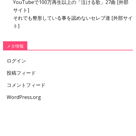
YouTubeで100万再生以上の「泣ける歌」27曲 [外部
サイト]
それでも整形している事を認めないセレブ達 [外部サイ
ト]
メタ情報
ログイン
投稿フィード
コメントフィード
WordPress.org