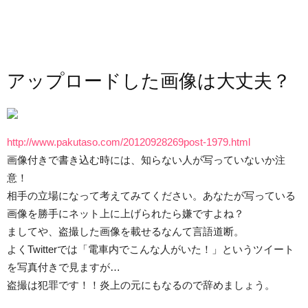
アップロードした画像は大丈夫？
http://www.pakutaso.com/20120928269post-1979.html
画像付きで書き込む時には、知らない人が写っていないか注
意！
相手の立場になって考えてみてください。あなたが写っている
画像を勝手にネット上に上げられたら嫌ですよね？
ましてや、盗撮した画像を載せるなんて言語道断。
よくTwitterでは「電車内でこんな人がいた！」というツイート
を写真付きで見ますが…
盗撮は犯罪です！！炎上の元にもなるので辞めましょう。