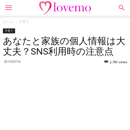
ホーム
子育て
子育て
あなたと家族の個人情報は大
丈夫？SNS利用時の注意点
2015/03/14
2,790 views