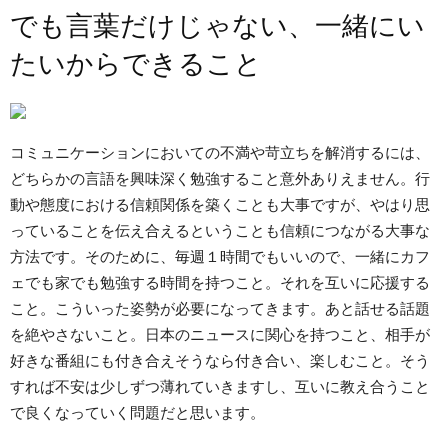
でも言葉だけじゃない、一緒にい
たいからできること
コミュニケーションにおいての不満や苛立ちを解消するには、
どちらかの言語を興味深く勉強すること意外ありえません。行
動や態度における信頼関係を築くことも大事ですが、やはり思
っていることを伝え合えるということも信頼につながる大事な
方法です。そのために、毎週１時間でもいいので、一緒にカフ
ェでも家でも勉強する時間を持つこと。それを互いに応援する
こと。こういった姿勢が必要になってきます。あと話せる話題
を絶やさないこと。日本のニュースに関心を持つこと、相手が
好きな番組にも付き合えそうなら付き合い、楽しむこと。そう
すれば不安は少しずつ薄れていきますし、互いに教え合うこと
で良くなっていく問題だと思います。