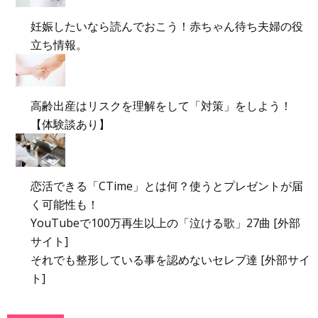
妊娠したいなら読んでおこう！赤ちゃん待ち夫婦の役
立ち情報。
高齢出産はリスクを理解をして「対策」をしよう！
【体験談あり】
恋活できる「CTime」とは何？使うとプレゼントが届
く可能性も！
YouTubeで100万再生以上の「泣ける歌」27曲 [外部
サイト]
それでも整形している事を認めないセレブ達 [外部サイ
ト]