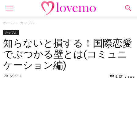
ホーム
カップル
カップル
知らないと損する！国際恋愛
でぶつかる壁とは(コミュニ
ケーション編)
2015/03/14
3,531 views