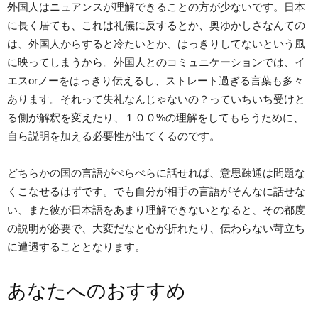
外国人はニュアンスが理解できることの方が少ないです。日本
に長く居ても、これは礼儀に反するとか、奥ゆかしさなんての
は、外国人からすると冷たいとか、はっきりしてないという風
に映ってしまうから。外国人とのコミュニケーションでは、イ
エスorノーをはっきり伝えるし、ストレート過ぎる言葉も多々
あります。それって失礼なんじゃないの？っていちいち受けと
る側が解釈を変えたり、１００%の理解をしてもらうために、
自ら説明を加える必要性が出てくるのです。
どちらかの国の言語がぺらぺらに話せれば、意思疎通は問題な
くこなせるはずです。でも自分が相手の言語がそんなに話せな
い、また彼が日本語をあまり理解できないとなると、その都度
の説明が必要で、大変だなと心が折れたり、伝わらない苛立ち
に遭遇することとなります。
あなたへのおすすめ