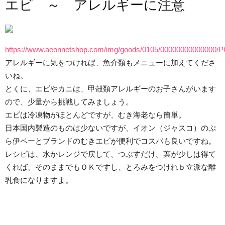
エビ ～ アレルギーに注意
https://www.aeonnetshop.com/img/goods/0105/00000000000000/P
アレルギーに気をつければ、魚介類もメニューに加えてくださ
いね。
とくに、エビやカニは、甲殻類アレルギーのお子さんがいます
ので、少量から挑戦してみましょう。
エビは冷凍物がほとんどですが、むき海老なら簡単。
日本国内製造のものは少ないですが、イオン（ジャスコ）のぷ
ら伊ペーとブランドのむきエビが便利でコスパも良いですね。
レシピは、水かレンジで戻して、つぶすだけ。葉が少しは得て
くれば、そのままでもＯＫですし、とろみをつけれｂ立派な離
乳食になりますよ。