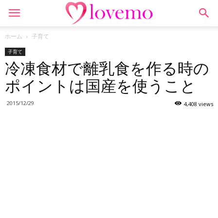
ホーム
子育て
子育て
冷凍食材で離乳食を作る時の
ポイントは国産を使うこと
2015/12/29
4,408 views