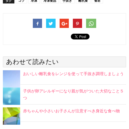
タグ
コツ
冷凍
冷凍食品
手抜き
離乳食
食材
あわせて読みたい
おいしい離乳食をレンジを使って手抜き調理しましょう
子供が卵アレルギーになり親が気がついた大切なこと５
つ
赤ちゃんや小さいお子さんが注意すべき身近な食べ物