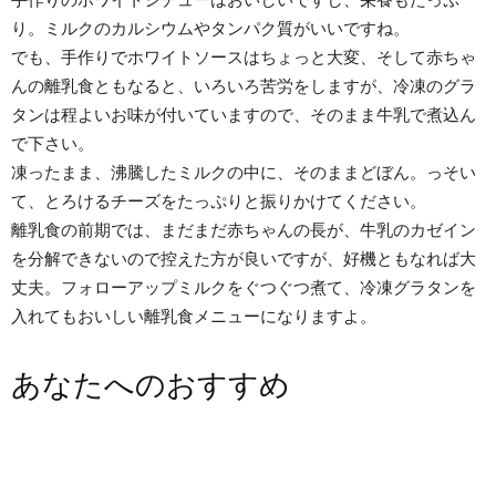
り。ミルクのカルシウムやタンパク質がいいですね。
でも、手作りでホワイトソースはちょっと大変、そして赤ちゃ
んの離乳食ともなると、いろいろ苦労をしますが、冷凍のグラ
タンは程よいお味が付いていますので、そのまま牛乳で煮込ん
で下さい。
凍ったまま、沸騰したミルクの中に、そのままどぼん。っそい
て、とろけるチーズをたっぷりと振りかけてください。
離乳食の前期では、まだまだ赤ちゃんの長が、牛乳のカゼイン
を分解できないので控えた方が良いですが、好機ともなれば大
丈夫。フォローアップミルクをぐつぐつ煮て、冷凍グラタンを
入れてもおいしい離乳食メニューになりますよ。
あなたへのおすすめ