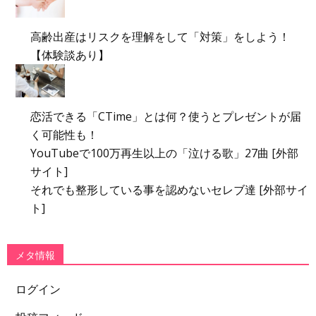
高齢出産はリスクを理解をして「対策」をしよう！
【体験談あり】
恋活できる「CTime」とは何？使うとプレゼントが届
く可能性も！
YouTubeで100万再生以上の「泣ける歌」27曲 [外部
サイト]
それでも整形している事を認めないセレブ達 [外部サイ
ト]
メタ情報
ログイン