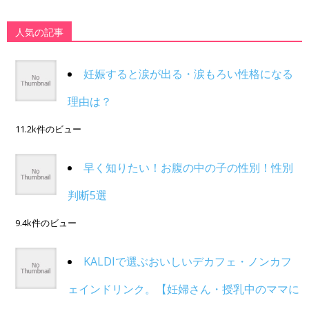
人気の記事
妊娠すると涙が出る・涙もろい性格になる
理由は？
11.2k件のビュー
早く知りたい！お腹の中の子の性別！性別
判断5選
9.4k件のビュー
KALDIで選ぶおいしいデカフェ・ノンカフ
ェインドリンク。【妊婦さん・授乳中のママに