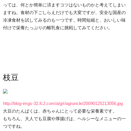
っては、何とか簡単に済ますコツはないものかと考えてしまい
ますね。食材の下ごしらえだけでも大変ですが、安全な国産の
冷凍食材を試してみるのも一つです。時間短縮と、おいしい味
付けで栄養たっぷりの離乳食に挑戦してみてください。
枝豆
http://blog-imgs-32.fc2.com/a/g/r/agruncle/20090125213056.jpg
大豆のたんぱくは、赤ちゃんにとって必要な栄養素です。
もちろん、大人でも豆腐や厚揚げは、ヘルシーなメニューの一
つですね。