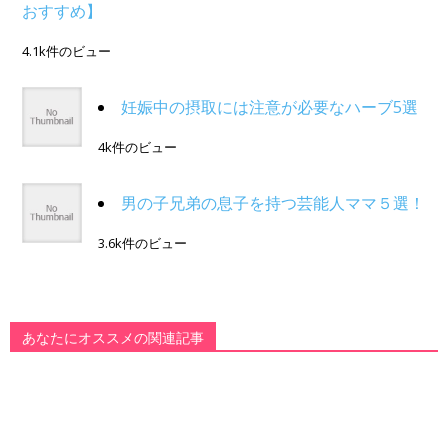
おすすめ】
4.1k件のビュー
妊娠中の摂取には注意が必要なハーブ5選
4k件のビュー
男の子兄弟の息子を持つ芸能人ママ５選！
3.6k件のビュー
あなたにオススメの関連記事