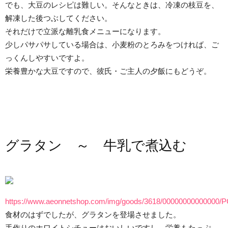
でも、大豆のレシピは難しい。そんなときは、冷凍の枝豆を、
解凍した後つぶしてください。
それだけで立派な離乳食メニューになります。
少しパサパサしている場合は、小麦粉のとろみをつければ、ご
っくんしやすいですよ。
栄養豊かな大豆ですので、彼氏・ご主人の夕飯にもどうぞ。
グラタン ～ 牛乳で煮込む
https://www.aeonnetshop.com/img/goods/3618/00000000000000/P
食材のはずでしたが、グラタンを登場させました。
手作りのホワイトシチューはおいしいですし、栄養もたっぷ