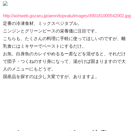
http://ashweb.gozaru.jp/aeon/topvalu/images/490181000542002.jpg
定番の冷凍食材、ミックスベジタブル。
ニンジンとグリーンピースの栄養価に注目です。
こちらも、たくさんの料理に手軽に使ってほしいのですが、離
乳食にはミキサーでペーストにするだけ。
お魚、白身魚のカレイやめるるー差などを混ぜると、それだけ
で団子・つくねのすり身になって、湯がけば固まりますので大
人のメニューにもどうぞ。
国産品を探すのは少し大変ですが、ありますよ。