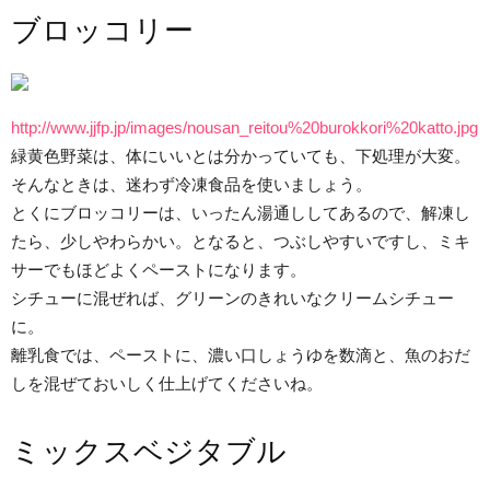
ブロッコリー
http://www.jjfp.jp/images/nousan_reitou%20burokkori%20katto.jpg
緑黄色野菜は、体にいいとは分かっていても、下処理が大変。
そんなときは、迷わず冷凍食品を使いましょう。
とくにブロッコリーは、いったん湯通ししてあるので、解凍し
たら、少しやわらかい。となると、つぶしやすいですし、ミキ
サーでもほどよくペーストになります。
シチューに混ぜれば、グリーンのきれいなクリームシチュー
に。
離乳食では、ペーストに、濃い口しょうゆを数滴と、魚のおだ
しを混ぜておいしく仕上げてくださいね。
ミックスベジタブル