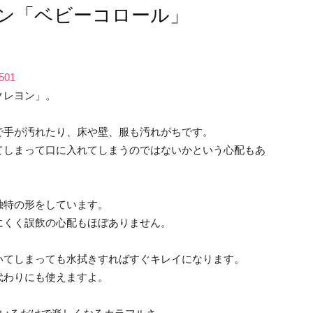
ン「ベビーコロール」
1501
クレヨン」。
で手が汚れたり、床や壁、服も汚れがちです。
てしまって口に入れてしまうのではないかという心配もあ
独特の形をしています。
にくく誤飲の心配もほぼありません。
いてしまっても水拭きすればすぐキレイになります。
代わりにも使えますよ。