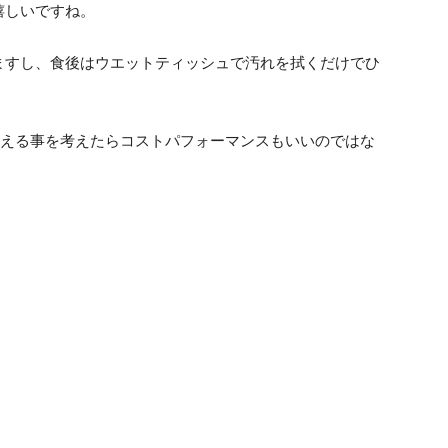
嬉しいですね。
ますし、食後はウエットティッシュで汚れを拭くだけでひ
く使える事を考えたらコストパフォーマンスもいいのではな