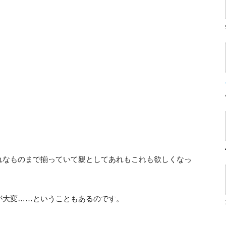
。
れなものまで揃っていて親としてあれもこれも欲しくなっ
が大変……ということもあるのです。