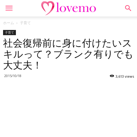
ホーム
子育て
子育て
社会復帰前に身に付けたいス
キルって？ブランク有りでも
大丈夫！
2015/10/18
3,613 views