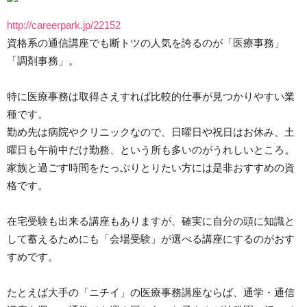
http://careerpark.jp/22152
資格系の通信講座でも断トツの人気を誇るのが「医療事務」
「調剤事務」。
特に医療事務は取得さえすれば比較的仕事が見つかりやすい業
種です。
勤め先は病院やクリニックなので、日曜日や祝日はお休み、土
曜日も午前中だけ勤務、という所も多いのがうれしいところ。
家族と過ごす時間をたっぷりとりたい方には是非おすすめの資
格です。
在宅受験も出来る講座もありますが、確実に自分の頭に知識と
して蓄えるためにも「会場受験」が選べる講座にするのがおす
すめです。
たとえば大手の「ニチイ」の医療事務講座ならば、通学・通信