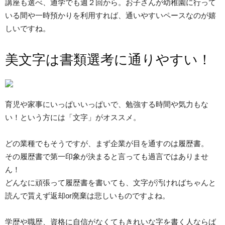
講座も選べ、通学でも週２回から。お子さんが幼稚園に行って
いる間や一時預かりを利用すれば、通いやすいペースなのが嬉
しいですね。
美文字は書類選考に通りやすい！
育児や家事にいっぱいいっぱいで、勉強する時間や気力もな
い！という方には「文字」がオススメ。
どの業種でもそうですが、まず企業が目を通すのは履歴書。
その履歴書で第一印象が決まると言っても過言ではありませ
ん！
どんなに頑張って履歴書を書いても、文字が汚ければちゃんと
読んで貰えず返却or廃棄は悲しいものですよね。
学歴や職歴、資格に自信がなくてもきれいな字を書く人ならば