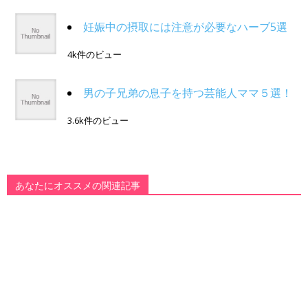
妊娠中の摂取には注意が必要なハーブ5選
4k件のビュー
男の子兄弟の息子を持つ芸能人ママ５選！
3.6k件のビュー
あなたにオススメの関連記事