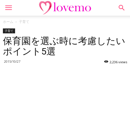
ホーム
子育て
子育て
保育園を選ぶ時に考慮したい
ポイント5選
2015/10/27
2,236 views