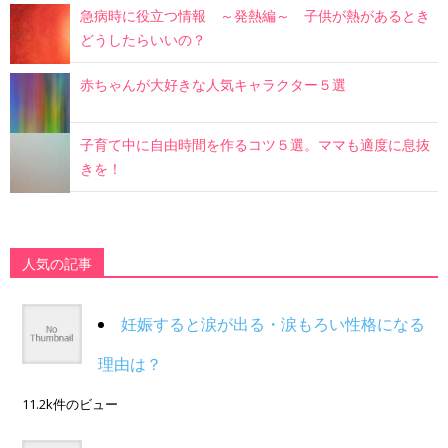
急病時に役立つ情報 ～発熱編～ 子供が熱があるとき
どうしたらいいの？
赤ちゃんが大好きな人気キャラクター５選
子育て中に自由時間を作るコツ５選。ママも適度に息抜
きを！
人気の記事
妊娠すると涙が出る・涙もろい性格になる
理由は？
11.2k件のビュー