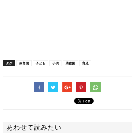
タグ
保育園
子ども
子供
幼稚園
育児
あわせて読みたい