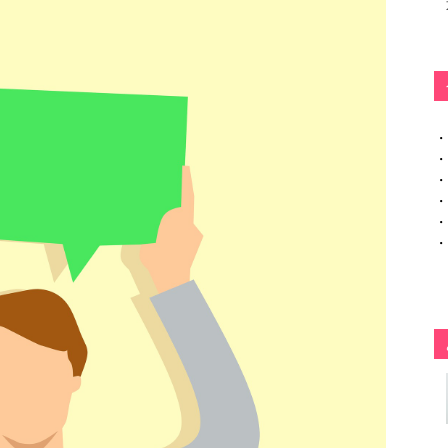
・
・
・
・
・
・