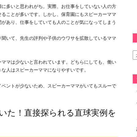
婦に多いと思われがち。実際、お仕事をしていない人の方
せることが多いです。しかし、保育園にもスピーカーママ
間があり、仕事をしていても人のことが気になってしまう
。
り聞いて、先生の評判や子供のウワサを拡散しているママ
カ
テ
ーママは少ないと言われています。どちらにしても、働い
ゴ
リ
きな人はスピーカーママになりやすいです。
ー
イベントが少ないため、スピーカーママがいてもスルーで
いた！直接探られる直球実例を