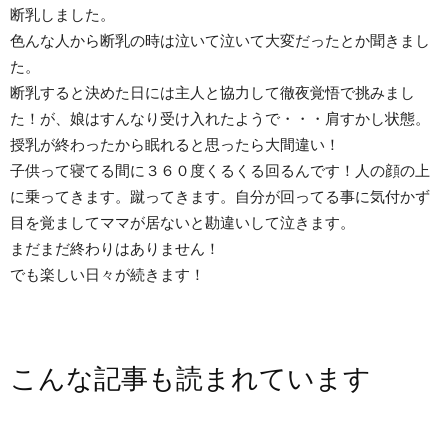
断乳しました。
色んな人から断乳の時は泣いて泣いて大変だったとか聞きまし
た。
断乳すると決めた日には主人と協力して徹夜覚悟で挑みまし
た！が、娘はすんなり受け入れたようで・・・肩すかし状態。
授乳が終わったから眠れると思ったら大間違い！
子供って寝てる間に３６０度くるくる回るんです！人の顔の上
に乗ってきます。蹴ってきます。自分が回ってる事に気付かず
目を覚ましてママが居ないと勘違いして泣きます。
まだまだ終わりはありません！
でも楽しい日々が続きます！
こんな記事も読まれています