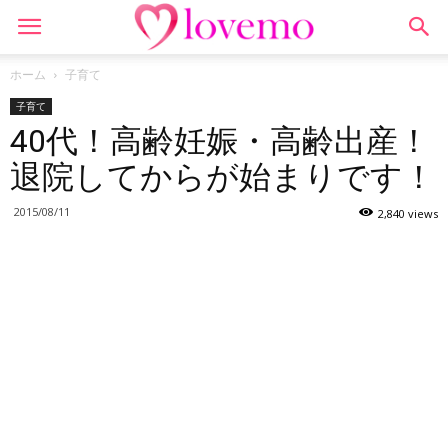
ホーム
子育て
子育て
40代！高齢妊娠・高齢出産！
退院してからが始まりです！
2015/08/11
2,840 views