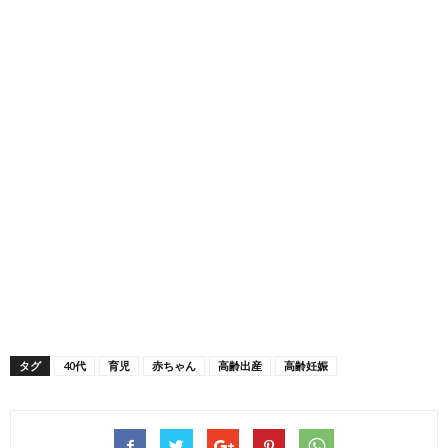
タグ
40代
育児
赤ちゃん
高齢出産
高齢妊娠