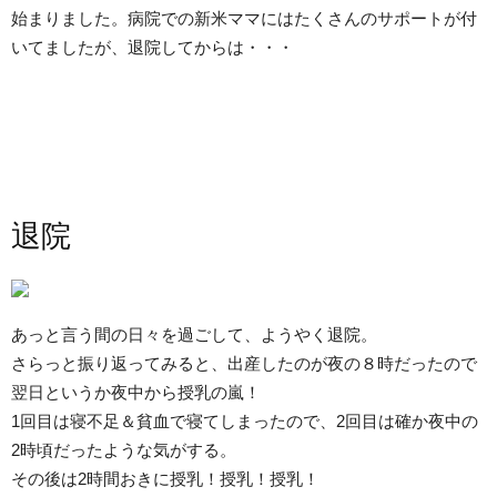
始まりました。病院での新米ママにはたくさんのサポートが付
いてましたが、退院してからは・・・
退院
あっと言う間の日々を過ごして、ようやく退院。
さらっと振り返ってみると、出産したのが夜の８時だったので
翌日というか夜中から授乳の嵐！
1回目は寝不足＆貧血で寝てしまったので、2回目は確か夜中の
2時頃だったような気がする。
その後は2時間おきに授乳！授乳！授乳！