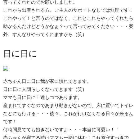
言ってくれたのでお願いしました。
これから出産される方、ご主人のサポートなしでは無理です！
これやって！と言うのではなく、これとこれをやってくれたら
助かるんだけどどうかなぁ？って言ってみてください・・・案
外、すんなりやってくれますから（笑）
日に日に
赤ちゃん日に日に我が家に慣れてきます。
日に日に人間らしくなってきます（笑）
ママも日に日に上達しつつあります。
産まれてすぐなのであまり動きがないので、床に置いてトイレ
などにも行ける・・・後々、これが行けなくなる日々が来るん
です！
何時間見てても飽きないですよ・・・本当に可愛い！！
赤ちゃんが寝てる時はママも一緒に休む！これ遵守すべきで