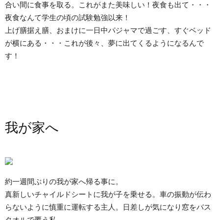
合い間に食事を取る。これがまた美味しい！夜食も出て・・・
夜食なんて学生の頃の試験勉強以来！
上げ膳据え膳、おまけに一日中パジャマで過ごす、すぐベッド
が横にある・・・これが後々、夢に出てくるようになるんで
す！
我が家へ
約一週間ぶりの我が家へ帰る事に。
真新しいチャイルドシートに我が子を乗せる。車の振動が伝わ
らないように慎重に運転する主人。日差しが気になり窓をバス
タオルで覆う私。