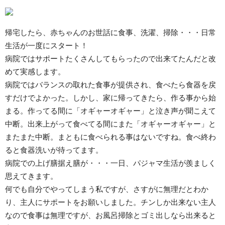
帰宅したら、赤ちゃんのお世話に食事、洗濯、掃除・・・日常
生活が一度にスタート！
病院ではサポートたくさんしてもらったので出来てたんだと改
めて実感します。
病院ではバランスの取れた食事が提供され、食べたら食器を戻
すだけでよかった。しかし、家に帰ってきたら、作る事から始
まる。作ってる間に「オギャーオギャー」と泣き声が聞こえて
中断。出来上がって食べてる間にまた「オギャーオギャー」と
またまた中断。まともに食べられる事はないですね。食べ終わ
ると食器洗いが待ってます。
病院での上げ膳据え膳が・・・一日、パジャマ生活が羨ましく
思えてきます。
何でも自分でやってしまう私ですが、さすがに無理だとわか
り、主人にサポートをお願いしました。チンしか出来ない主人
なので食事は無理ですが、お風呂掃除とゴミ出しなら出来ると