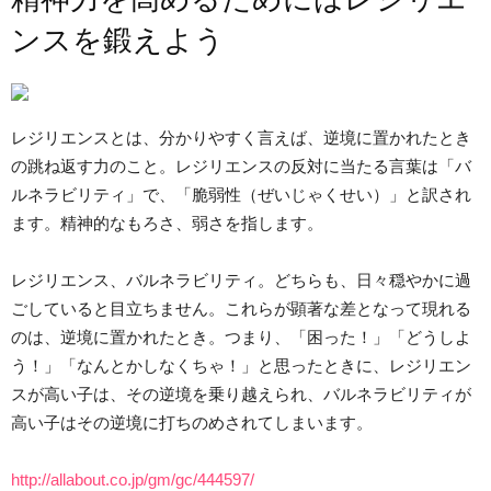
ンスを鍛えよう
レジリエンスとは、分かりやすく言えば、逆境に置かれたとき
の跳ね返す力のこと。レジリエンスの反対に当たる言葉は「バ
ルネラビリティ」で、「脆弱性（ぜいじゃくせい）」と訳され
ます。精神的なもろさ、弱さを指します。
レジリエンス、バルネラビリティ。どちらも、日々穏やかに過
ごしていると目立ちません。これらが顕著な差となって現れる
のは、逆境に置かれたとき。つまり、「困った！」「どうしよ
う！」「なんとかしなくちゃ！」と思ったときに、レジリエン
スが高い子は、その逆境を乗り越えられ、バルネラビリティが
高い子はその逆境に打ちのめされてしまいます。
http://allabout.co.jp/gm/gc/444597/