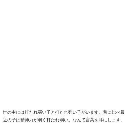
世の中には打たれ弱い子と打たれ強い子がいます。昔に比べ最
近の子は精神力が弱く打たれ弱い。なんて言葉を耳にします。