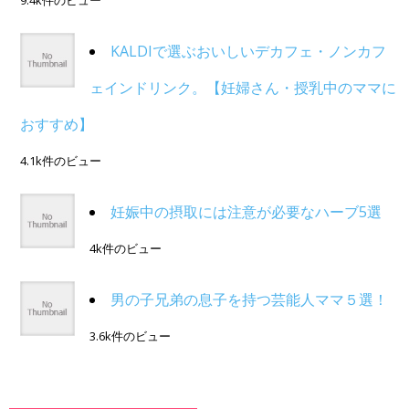
9.4k件のビュー
KALDIで選ぶおいしいデカフェ・ノンカフ
ェインドリンク。【妊婦さん・授乳中のママに
おすすめ】
4.1k件のビュー
妊娠中の摂取には注意が必要なハーブ5選
4k件のビュー
男の子兄弟の息子を持つ芸能人ママ５選！
3.6k件のビュー