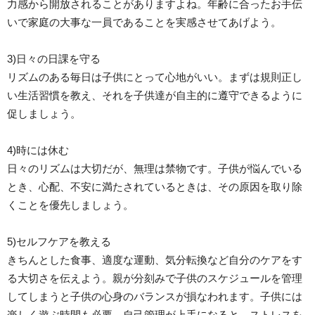
力感から開放されることがありますよね。年齢に合ったお手伝
いで家庭の大事な一員であることを実感させてあげよう。
3)日々の日課を守る
リズムのある毎日は子供にとって心地がいい。まずは規則正し
い生活習慣を教え、それを子供達が自主的に遵守できるように
促しましょう。
4)時には休む
日々のリズムは大切だが、無理は禁物です。子供が悩んでいる
とき、心配、不安に満たされているときは、その原因を取り除
くことを優先しましょう。
5)セルフケアを教える
きちんとした食事、適度な運動、気分転換など自分のケアをす
る大切さを伝えよう。親が分刻みで子供のスケジュールを管理
してしまうと子供の心身のバランスが損なわれます。子供には
楽しく遊ぶ時間も必要。自己管理が上手になると、ストレスを