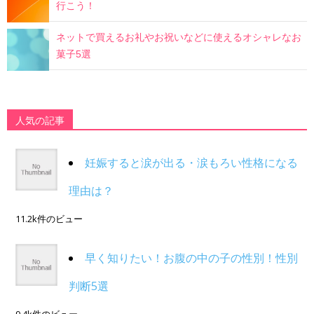
行こう！
ネットで買えるお礼やお祝いなどに使えるオシャレなお
菓子5選
人気の記事
妊娠すると涙が出る・涙もろい性格になる
理由は？
11.2k件のビュー
早く知りたい！お腹の中の子の性別！性別
判断5選