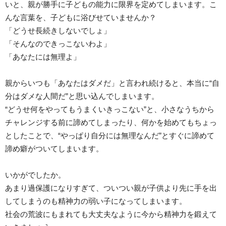
いと、親が勝手に子どもの能力に限界を定めてしまいます。こ
んな言葉を、子どもに浴びせていませんか？
「どうせ長続きしないでしょ」
「そんなのできっこないわよ」
「あなたには無理よ」
親からいつも「あなたはダメだ」と言われ続けると、本当に“自
分はダメな人間だ”と思い込んでしまいます。
“どうせ何をやってもうまくいきっこない”と、小さなうちから
チャレンジする前に諦めてしまったり、何かを始めてもちょっ
としたことで、“やっぱり自分には無理なんだ”とすぐに諦めて
諦め癖がついてしまいます。
いかがでしたか。
あまり過保護になりすぎて、ついつい親が子供より先に手を出
してしまうのも精神力の弱い子になってしまいます。
社会の荒波にもまれても大丈夫なように今から精神力を鍛えて