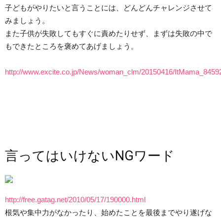
子どもがやりたいと言うことには、どんどんチャレンジさせて
みましょう。
また子供が失敗してもすぐに責めたりせず、まずは失敗の中で
もできたところを褒めてあげましょう。
http://www.excite.co.jp/News/woman_clm/20150416/ItMama_84592
言ってはいけないNGワード
http://free.gatag.net/2010/05/17/190000.html
根気や集中力がなかったり、始めたことを最後までやり遂げな