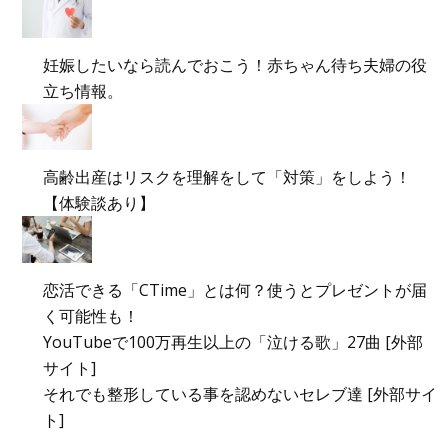
妊娠したいなら読んでおこう！赤ちゃん待ち夫婦の役
立ち情報。
高齢出産はリスクを理解をして「対策」をしよう！
【体験談あり】
恋活できる「CTime」とは何？使うとプレゼントが届
く可能性も！
YouTubeで100万再生以上の「泣ける歌」27曲 [外部
サイト]
それでも整形している事を認めないセレブ達 [外部サイ
ト]