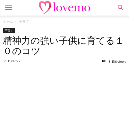
ホーム
子育て
子育て
精神力の強い子供に育てる１
０のコツ
2015/07/27
13,136 views