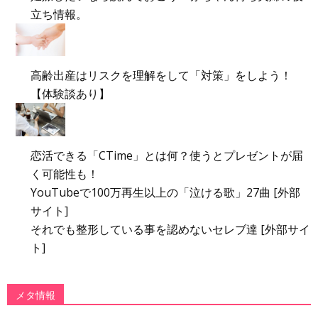
立ち情報。
高齢出産はリスクを理解をして「対策」をしよう！
【体験談あり】
恋活できる「CTime」とは何？使うとプレゼントが届
く可能性も！
YouTubeで100万再生以上の「泣ける歌」27曲 [外部
サイト]
それでも整形している事を認めないセレブ達 [外部サイ
ト]
メタ情報