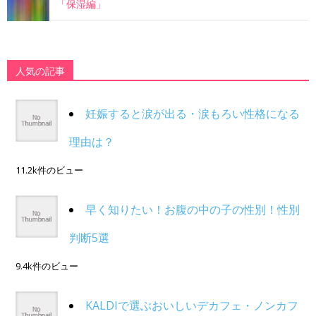
「保湿編」
人気の記事
妊娠すると涙が出る・涙もろい性格になる
理由は？
11.2k件のビュー
早く知りたい！お腹の中の子の性別！性別
判断5選
9.4k件のビュー
KALDIで選ぶおいしいデカフェ・ノンカフ