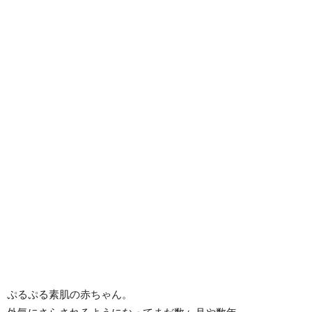
ぷるぷる素肌の赤ちゃん。