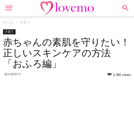
ホーム
子育て
子育て
赤ちゃんの素肌を守りたい！
正しいスキンケアの方法
「おふろ編」
2015/05/11
2,780 views