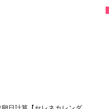
・排卵日計算【セレネカレンダ