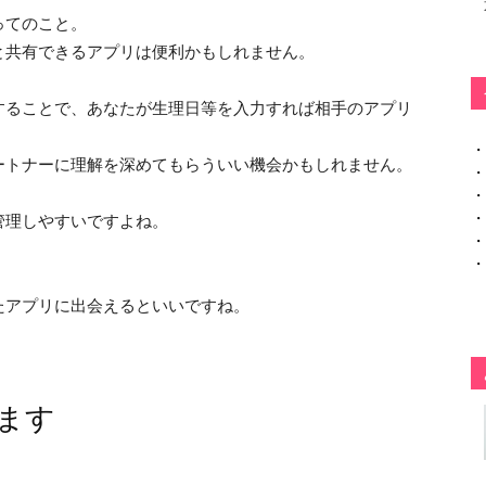
ってのこと。
と共有できるアプリは便利かもしれません。
することで、あなたが生理日等を入力すれば相手のアプリ
・
ートナーに理解を深めてもらういい機会かもしれません。
・
・
・
管理しやすいですよね。
・
・
たアプリに出会えるといいですね。
ます