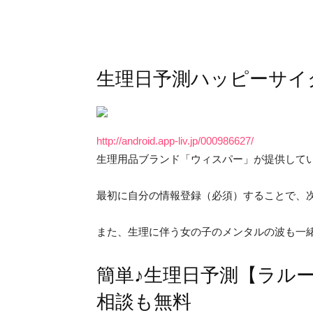
生理日予測ハッピーサイ
http://android.app-liv.jp/000986627/
生理用品ブランド「ウィスパー」が提供して
最初に自分の情報登録（必須）することで、
また、生理に伴う女の子のメンタルの波も一
簡単♪生理日予測【ラル
相談も無料