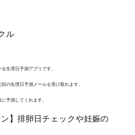
クル
いる生理日予測アプリです。
次回の生理日予測メールを受け取れます。
緒に予測してくれます。
ーン】排卵日チェックや妊娠の