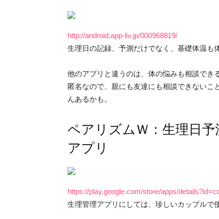
http://android.app-liv.jp/000968819/
生理日の記録、予測だけでなく、基礎体温も
他のアプリと違うのは、体の悩みも相談でき
匿名なので、親にも友達にも相談できないこ
んあるかも。
ペアリズムＷ：生理日予
アプリ
https://play.google.com/store/apps/details?id
生理管理アプリにしては、珍しいカップルで