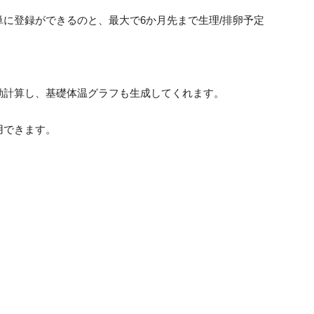
に登録ができるのと、最大で6か月先まで生理/排卵予定
動計算し、基礎体温グラフも生成してくれます。
用できます。