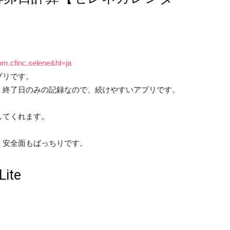
com.cfinc.selene&hl=ja
プリです。
・終了日のみの記録なので、続けやすいアプリです。
してくれます。
、安全面もばっちりです。
ite